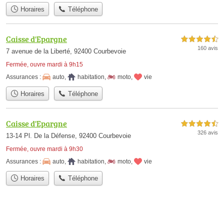
Horaires
Téléphone
Caisse d'Epargne
4,5 étoiles sur 5
160 avis
7 avenue de la Liberté, 92400 Courbevoie
Fermée, ouvre mardi à 9h15
Assurances :
auto
,
habitation
,
moto
,
vie
Horaires
Téléphone
Caisse d'Epargne
4,5 étoiles sur 5
326 avis
13-14 Pl. De la Défense, 92400 Courbevoie
Fermée, ouvre mardi à 9h30
Assurances :
auto
,
habitation
,
moto
,
vie
Horaires
Téléphone