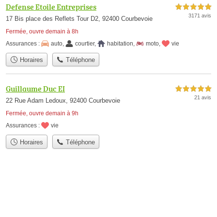
Defense Etoile Entreprises
5,0 étoiles sur 5
3171 avis
17 Bis place des Reflets Tour D2, 92400 Courbevoie
Fermée, ouvre demain à 8h
Assurances :
auto
,
courtier
,
habitation
,
moto
,
vie
Horaires
Téléphone
Guillaume Duc EI
5,0 étoiles sur 5
21 avis
22 Rue Adam Ledoux, 92400 Courbevoie
Fermée, ouvre demain à 9h
Assurances :
vie
Horaires
Téléphone