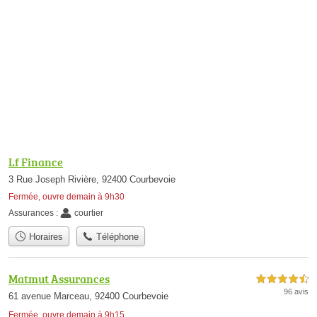
Lf Finance
3 Rue Joseph Rivière, 92400 Courbevoie
Fermée, ouvre demain à 9h30
Assurances :
courtier
Horaires
Téléphone
Matmut Assurances
4,5 étoiles sur 5
96 avis
61 avenue Marceau, 92400 Courbevoie
Fermée, ouvre demain à 9h15