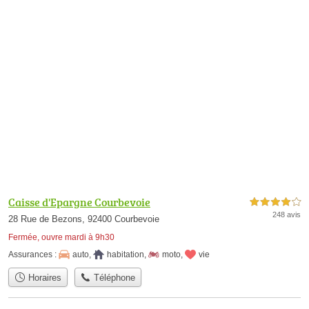
Caisse d'Epargne Courbevoie
4,0 étoiles sur 5
248 avis
28 Rue de Bezons, 92400 Courbevoie
Fermée, ouvre mardi à 9h30
Assurances :
auto
,
habitation
,
moto
,
vie
Horaires
Téléphone