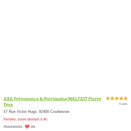
AXA Prévoyance & Patrimoine MALFAIT Pierre
5,0 étoiles sur 5
Yves
4 avis
57 Rue Victor Hugo, 92400 Courbevoie
Fermée, ouvre demain à 9h
Assurances :
vie