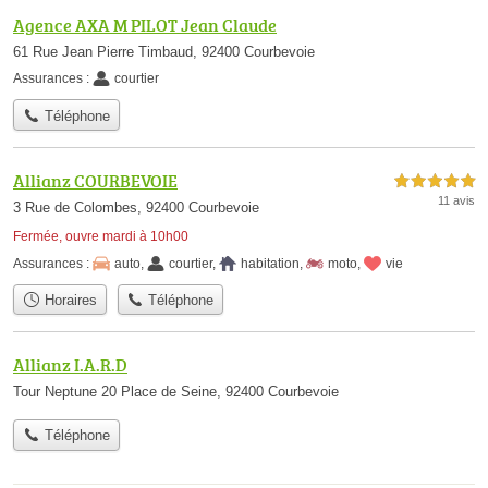
Agence AXA M PILOT Jean Claude
61 Rue Jean Pierre Timbaud, 92400 Courbevoie
Assurances :
courtier
Téléphone
Allianz COURBEVOIE
5,0 étoiles sur 5
11 avis
3 Rue de Colombes, 92400 Courbevoie
Fermée, ouvre mardi à 10h00
Assurances :
auto
,
courtier
,
habitation
,
moto
,
vie
Horaires
Téléphone
Allianz I.A.R.D
Tour Neptune 20 Place de Seine, 92400 Courbevoie
Téléphone