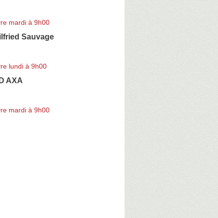
re mardi à 9h00
lfried Sauvage
re lundi à 9h00
ID AXA
re mardi à 9h00