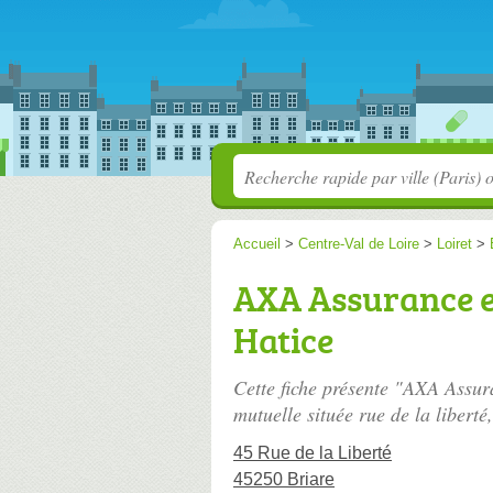
Accueil
>
Centre-Val de Loire
>
Loiret
>
AXA Assurance 
Hatice
Cette fiche présente "AXA Ass
mutuelle située
rue de la liberté
45 Rue de la Liberté
45250 Briare