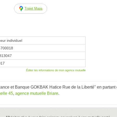
Trajet Maps
eur individuel
4700018
813047
2017
Éditer les informations de mon agence mutuelle
ance et Banque GOKBAK Hatice Rue de la Liberté" en partant d
elle 45
,
agence mutuelle Briare
.