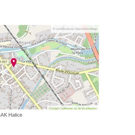
© contributeurs OpenStreetMap
Corriger l’adresse ou la localisation
AK Hatice