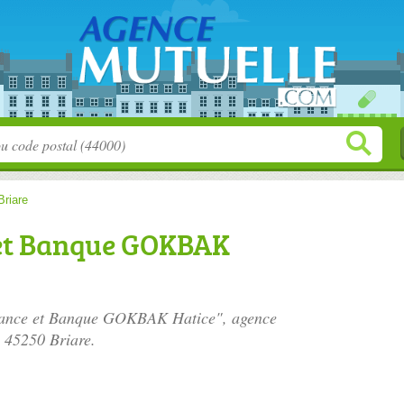
Briare
et Banque GOKBAK
urance et Banque GOKBAK Hatice", agence
, 45250 Briare.