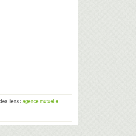
es liens :
agence mutuelle