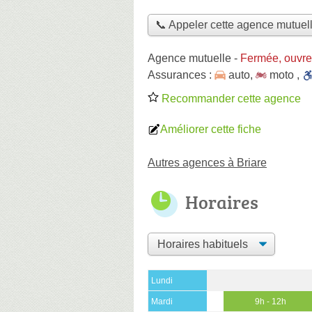
📞 Appeler cette agence mutuel
Agence mutuelle
-
Fermée, ouvre
Assurances :
auto
,
moto
,
Recommander cette agence
Améliorer cette fiche
Autres agences à Briare
Horaires
Lundi
Mardi
9h - 12h