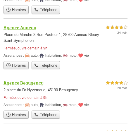
Assurances :
auto
,
habitation
,
moto
,
vie
Horaires
Téléphone
Agence Auneau
4,0 étoiles sur 5
34 avis
Place du Marche 3 Rue Pasteur 1, 28700 Auneau-Bleury-
Saint-Symphorien
Fermée, ouvre demain à 9h
Assurances :
auto
,
habitation
,
moto
,
vie
Horaires
Téléphone
Agence Beaugency
4,0 étoiles sur 5
20 avis
2 place du Dr Hyvernaud, 45190 Beaugency
Fermée, ouvre demain à 9h
Assurances :
auto
,
habitation
,
moto
,
vie
Horaires
Téléphone