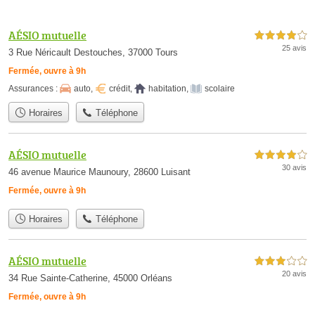
AÉSIO mutuelle
4,0 étoiles sur 5
25 avis
3 Rue Néricault Destouches, 37000 Tours
Fermée, ouvre à 9h
Assurances :
auto
,
crédit
,
habitation
,
scolaire
Horaires
Téléphone
AÉSIO mutuelle
4,0 étoiles sur 5
30 avis
46 avenue Maurice Maunoury, 28600 Luisant
Fermée, ouvre à 9h
Horaires
Téléphone
AÉSIO mutuelle
3,0 étoiles sur 5
20 avis
34 Rue Sainte-Catherine, 45000 Orléans
Fermée, ouvre à 9h