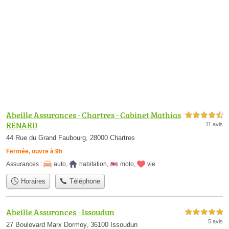
Abeille Assurances - Chartres - Cabinet Mathias
4,5 étoiles sur 5
RENARD
11 avis
44 Rue du Grand Faubourg, 28000 Chartres
Fermée, ouvre à 9h
Assurances :
auto
,
habitation
,
moto
,
vie
Horaires
Téléphone
Abeille Assurances - Issoudun
5,0 étoiles sur 5
5 avis
27 Boulevard Marx Dormoy, 36100 Issoudun