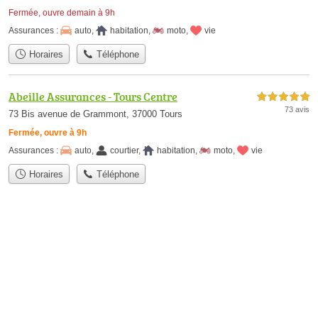
Fermée, ouvre demain à 9h
Assurances :
auto
,
habitation
,
moto
,
vie
Horaires
Téléphone
Abeille Assurances - Tours Centre
5,0 étoiles sur 5
73 avis
73 Bis avenue de Grammont, 37000 Tours
Fermée, ouvre à 9h
Assurances :
auto
,
courtier
,
habitation
,
moto
,
vie
Horaires
Téléphone