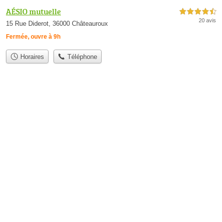
AÉSIO mutuelle
4,5 étoiles sur 5
20 avis
15 Rue Diderot, 36000 Châteauroux
Fermée, ouvre à 9h
Horaires
Téléphone