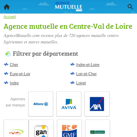
Accueil
Agence mutuelle en Centre-Val de Loire
AgenceMutuelle.com recense plus de 720
agences mutuelle centro-
ligériennes
et autres mutuelles.
Filtrer par département
Cher
Indre-et-Loire
Eure-et-Loir
Loir-et-Cher
Indre
Loiret
Agences
par marque