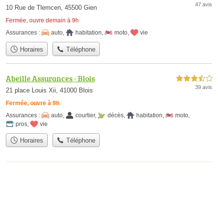
47 avis
10 Rue de Tlemcen, 45500 Gien
Fermée, ouvre demain à 9h
Assurances :
auto
,
habitation
,
moto
,
vie
Horaires
Téléphone
Abeille Assurances - Blois
3,5 étoiles sur 5
39 avis
21 place Louis Xii, 41000 Blois
Fermée, ouvre à 9h
Assurances :
auto
,
courtier
,
décès
,
habitation
,
moto
,
pros
,
vie
Horaires
Téléphone