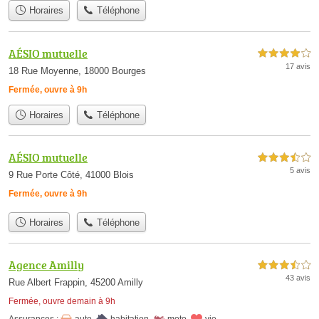
Horaires
Téléphone
AÉSIO mutuelle
4,0 étoiles sur 5
17 avis
18 Rue Moyenne, 18000 Bourges
Fermée, ouvre à 9h
Horaires
Téléphone
AÉSIO mutuelle
3,5 étoiles sur 5
5 avis
9 Rue Porte Côté, 41000 Blois
Fermée, ouvre à 9h
Horaires
Téléphone
Agence Amilly
3,5 étoiles sur 5
43 avis
Rue Albert Frappin, 45200 Amilly
Fermée, ouvre demain à 9h