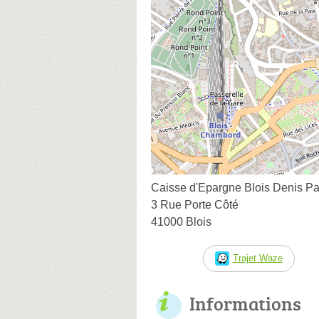
Caisse d'Epargne Blois Denis P
3 Rue Porte Côté
41000 Blois
Trajet Waze
Informations