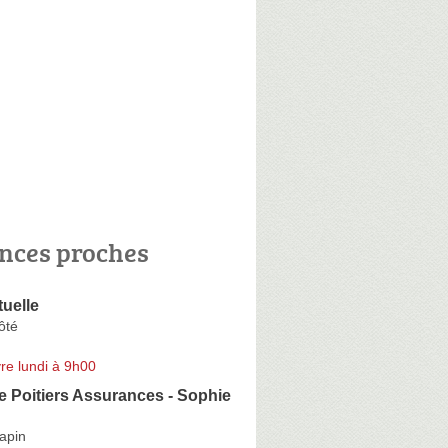
nces proches
uelle
ôté
re lundi à 9h00
e Poitiers Assurances - Sophie
apin