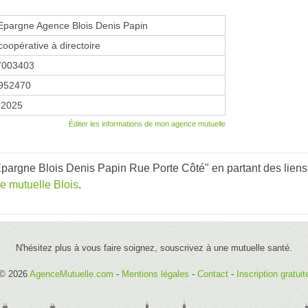
Epargne Agence Blois Denis Papin
coopérative à directoire
7003403
952470
r 2025
Éditer les informations de mon agence mutuelle
pargne Blois Denis Papin Rue Porte Côté" en partant des liens
e mutuelle Blois
.
N'hésitez plus à vous faire soignez, souscrivez à une mutuelle santé.
© 2026
AgenceMutuelle.com
-
Mentions légales
-
Contact
-
Inscription gratuit