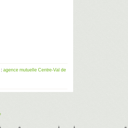
 :
agence mutuelle Centre-Val de
e