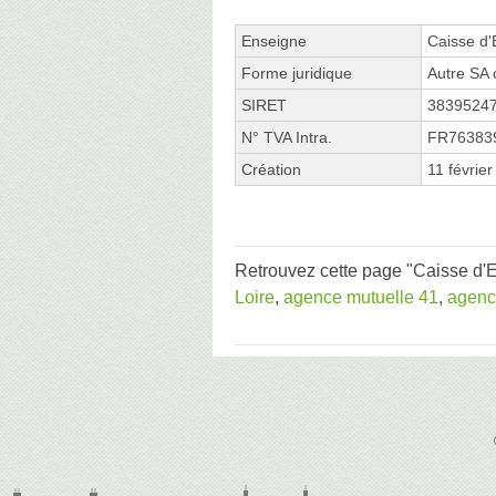
Enseigne
Caisse d'
Forme juridique
Autre SA 
SIRET
3839524
N° TVA Intra.
FR76383
Création
11 févrie
Retrouvez cette page "Caisse d'E
Loire
,
agence mutuelle 41
,
agenc