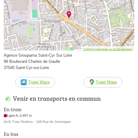
Corriger l’adresse ou la localisation
Agence Groupama Saint-Cyr Sur Loire
99 Boulevard Charles de Gaulle
37540 Saint-Cyr-sur-Loire
Trajet Waze
Trajet Maps
Venir en transports en commun
En tram
Ligne A, à 897 m
Arrêt Trois Rivières - 108 Rue de Jemmapes
En bus