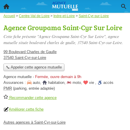
Accueil
>
Centre-Val de Loire
>
Indre-et-Loire
>
Saint-Cyr-sur-Loire
Agence Groupama Saint-Cyr Sur Loire
Cette fiche présente "Agence Groupama Saint-Cyr Sur Loire", agence
mutuelle située
boulevard charles de gaulle
, 37540 Saint-Cyr-sur-Loire.
99 Boulevard Charles de Gaulle
37540 Saint-Cyr-sur-Loire
📞 Appeler cette agence mutuelle
Agence mutuelle
-
Fermée, ouvre demain à 9h
Assurances :
auto
,
habitation
,
moto
,
vie
,
accès
PMR
(parking, entrée adaptée)
Recommander cette agence
Améliorer cette fiche
Autres agences à Saint-Cyr-sur-Loire