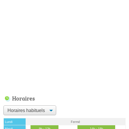
Horaires
Lundi
Fermé
Mardi
9h - 12h
14h - 18h