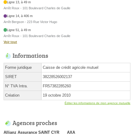
Ligne 13, à 49 m
Arrêt Roux - 101 Boulevard Charles de Gaulle
Ligne 14, à 406 m
Arrêt Bergson - 223 Rue Victor Hugo
Ligne 51, à 49 m
Arrêt Roux - 101 Boulevard Charles de Gaulle
Voir tout
Informations
Forme juridique
Caisse de crédit agricole mutuel
SIRET
38228526002137
N° TVA Intra.
FR57382285260
Création
19 octobre 2010
Éditer les informations de mon agence mutuelle
Agences proches
Allianz Assurance SAINT CYR
AXA