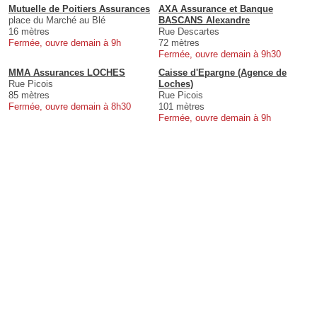
Mutuelle de Poitiers Assurances
AXA Assurance et Banque
place du Marché au Blé
BASCANS Alexandre
16 mètres
Rue Descartes
Fermée, ouvre demain à 9h
72 mètres
Fermée, ouvre demain à 9h30
MMA Assurances LOCHES
Caisse d'Epargne (Agence de
Rue Picois
Loches)
85 mètres
Rue Picois
Fermée, ouvre demain à 8h30
101 mètres
Fermée, ouvre demain à 9h