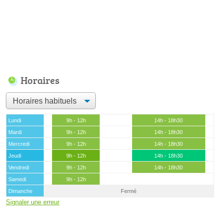
Horaires
Lundi
9h - 12h
14h - 18h30
Mardi
9h - 12h
14h - 18h30
Mercredi
9h - 12h
14h - 18h30
Jeudi
9h - 12h
14h - 18h30
Vendredi
9h - 12h
14h - 18h30
Samedi
9h - 12h
Dimanche
Fermé
Signaler une erreur