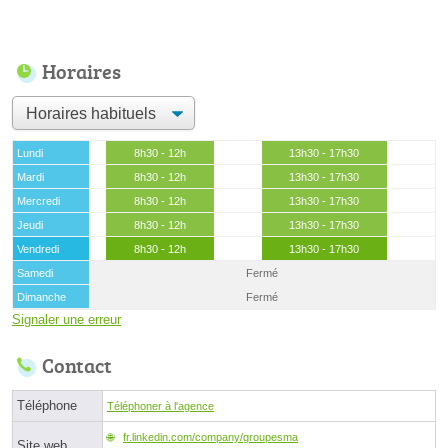
Horaires
Lundi
8h30 - 12h
13h30 - 17h30
Mardi
8h30 - 12h
13h30 - 17h30
Mercredi
8h30 - 12h
13h30 - 17h30
Jeudi
8h30 - 12h
13h30 - 17h30
Vendredi
8h30 - 12h
13h30 - 17h30
Samedi
Fermé
Dimanche
Fermé
Signaler une erreur
Contact
Téléphone
Téléphoner à l'agence
fr.linkedin.com/company/groupesma
Site web