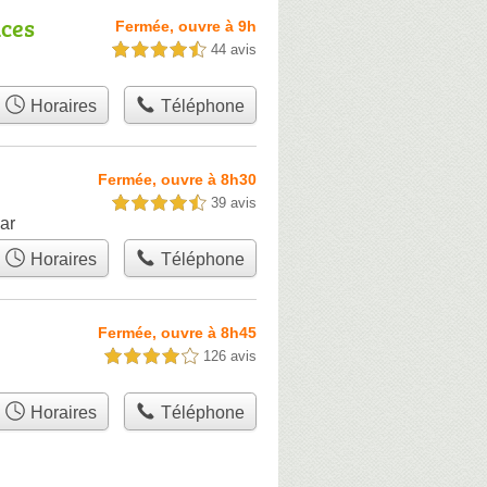
nces
Fermée, ouvre à 9h
44 avis
4,5 étoiles sur 5
Horaires
Téléphone
Fermée, ouvre à 8h30
39 avis
4,5 étoiles sur 5
ar
Horaires
Téléphone
Fermée, ouvre à 8h45
126 avis
4,0 étoiles sur 5
Horaires
Téléphone