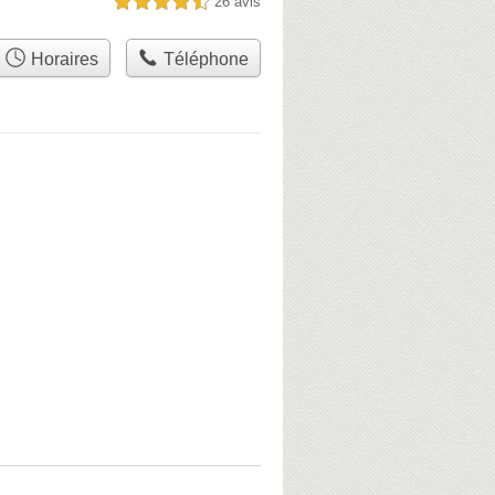
26 avis
4,5 étoiles sur 5
Horaires
Téléphone