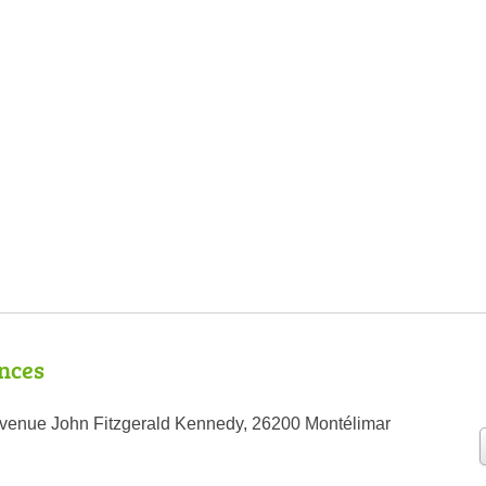
nces
avenue John Fitzgerald Kennedy, 26200 Montélimar