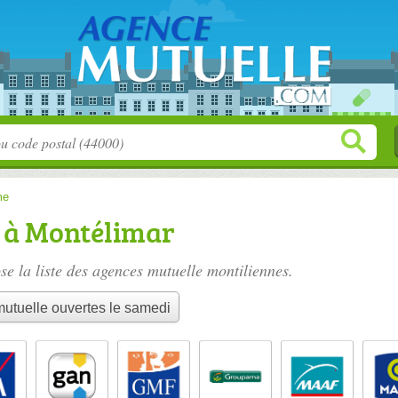
me
 à Montélimar
e la liste des
agences mutuelle montiliennes
.
tuelle ouvertes le samedi