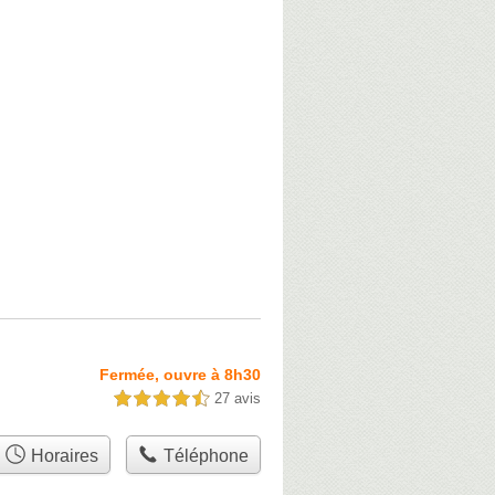
Fermée, ouvre à 8h30
27 avis
4,5 étoiles sur 5
Horaires
Téléphone