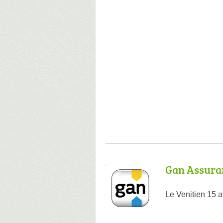
Gan Assura
Le Venitien 15 