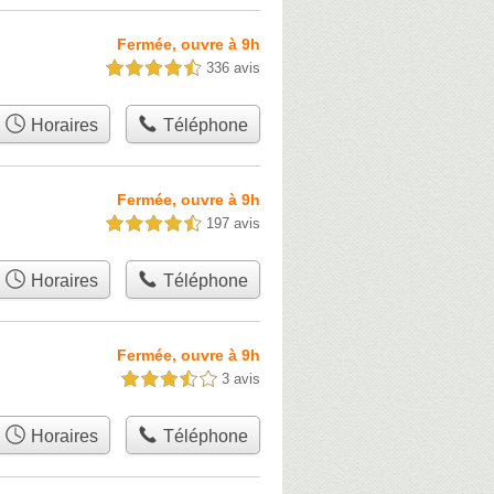
Fermée, ouvre à 9h
336 avis
4,5 étoiles sur 5
Horaires
Téléphone
Fermée, ouvre à 9h
197 avis
4,5 étoiles sur 5
Horaires
Téléphone
Fermée, ouvre à 9h
3 avis
3,5 étoiles sur 5
Horaires
Téléphone