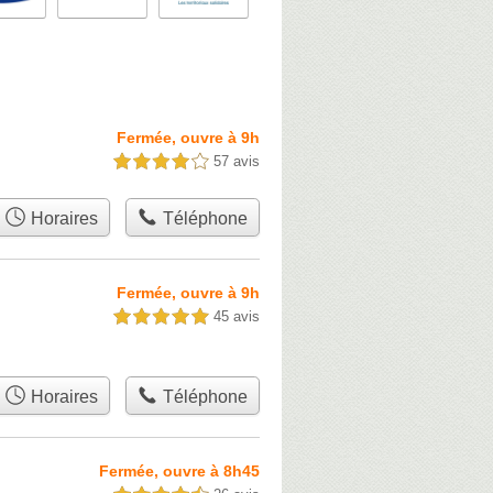
Fermée, ouvre à 9h
57 avis
4,0 étoiles sur 5
Horaires
Téléphone
Fermée, ouvre à 9h
45 avis
5,0 étoiles sur 5
Horaires
Téléphone
Fermée, ouvre à 8h45