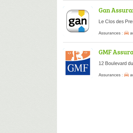
Gan Assura
Le Clos des Pre
Assurances :
a
GMF Assura
12 Boulevard du
Assurances :
a