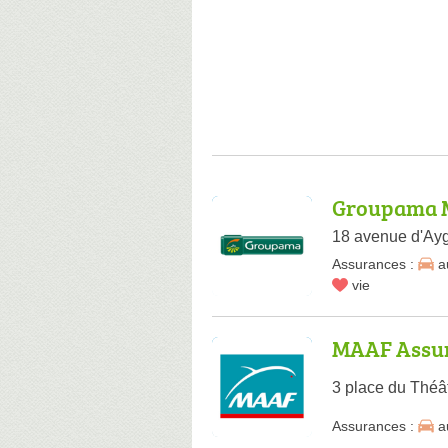
Groupama 
18 avenue d'Ay
Assurances :
a
vie
MAAF Assu
3 place du Théâ
Assurances :
a