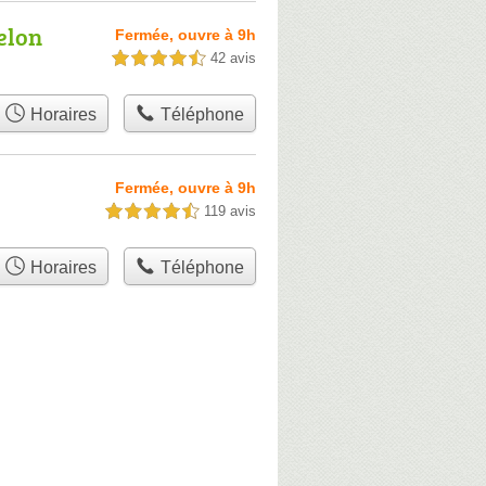
elon
Fermée, ouvre à 9h
42 avis
4,5 étoiles sur 5
Horaires
Téléphone
Fermée, ouvre à 9h
119 avis
4,5 étoiles sur 5
Horaires
Téléphone