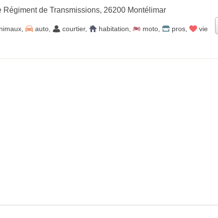
e Régiment de Transmissions, 26200 Montélimar
nimaux
,
auto
,
courtier
,
habitation
,
moto
,
pros
,
vie