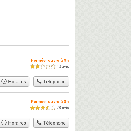
Fermée, ouvre à 9h
10 avis
2,0 étoiles sur 5
Horaires
Téléphone
Fermée, ouvre à 9h
78 avis
3,5 étoiles sur 5
Horaires
Téléphone