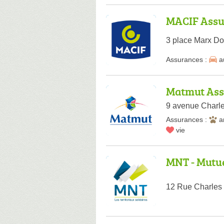
MACIF Assu
3 place Marx Do
Assurances :
a
Matmut Ass
9 avenue Charle
Assurances :
a
vie
MNT - Mutue
12 Rue Charles 