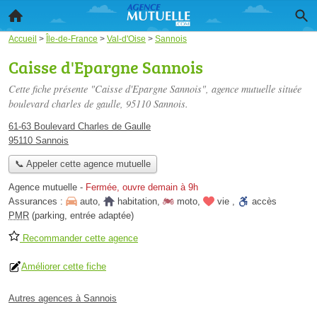
Accueil
>
Île-de-France
>
Val-d'Oise
>
Sannois
Caisse d'Epargne Sannois
Cette fiche présente "Caisse d'Epargne Sannois", agence mutuelle située
boulevard charles de gaulle
, 95110 Sannois.
61-63 Boulevard Charles de Gaulle
95110 Sannois
📞 Appeler cette agence mutuelle
Agence mutuelle
-
Fermée, ouvre demain à 9h
Assurances :
auto
,
habitation
,
moto
,
vie
,
accès
PMR
(parking, entrée adaptée)
Recommander cette agence
Améliorer cette fiche
Autres agences à Sannois