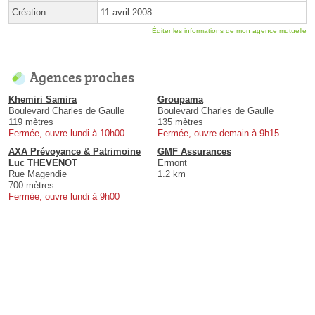
Création
11 avril 2008
Éditer les informations de mon agence mutuelle
Agences proches
Khemiri Samira
Groupama
Boulevard Charles de Gaulle
Boulevard Charles de Gaulle
119 mètres
135 mètres
Fermée, ouvre lundi à 10h00
Fermée, ouvre demain à 9h15
AXA Prévoyance & Patrimoine
GMF Assurances
Luc THEVENOT
Ermont
Rue Magendie
1.2 km
700 mètres
Fermée, ouvre lundi à 9h00