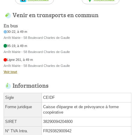
Venir en transports en commun
En bus
30-22, à 49 m
Arrêt Mairie - 58 Boulevard Charles de Gaulle
95-19, à 49 m
Arrêt Mairie - 58 Boulevard Charles de Gaulle
Ligne 261, à 49 m
Arrêt Mairie - 58 Boulevard Charles de Gaulle
Voir tout
Informations
Sigle
CEIDF
Forme juridique
Caisse d'épargne et de prévoyance à forme
coopérative
SIRET
38290094204800
N° TVA Intra.
FR29382900942