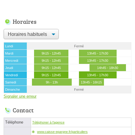
Horaires
Lundi
Fermé
Mardi
9h15 - 12h45
13h45 - 17h30
Mercredi
9h15 - 12h45
13h45 - 17h30
Jeudi
9h15 - 12h45
14h45 - 18h30
Vendredi
9h15 - 12h45
13h45 - 17h30
Samedi
9h - 13h
13h45 - 16h15
Dimanche
Fermé
Signaler une erreur
Contact
Téléphone
Téléphoner à l'agence
www.caisse-epargne.fr/particuliers