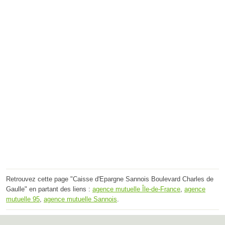
Retrouvez cette page "Caisse d'Epargne Sannois Boulevard Charles de
Gaulle" en partant des liens :
agence mutuelle Île-de-France
,
agence
mutuelle 95
,
agence mutuelle Sannois
.