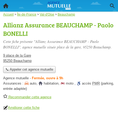
Accueil
>
Île-de-France
>
Val-d'Oise
>
Beauchamp
Allianz Assurance BEAUCHAMP - Paolo
BONELLI
Cette fiche présente "Allianz Assurance BEAUCHAMP - Paolo
BONELLI", agence mutuelle située
place de la gare
, 95250 Beauchamp.
9 place de la Gare
95250 Beauchamp
📞 Appeler cet agence mutuelle
Agence mutuelle
-
Fermée, ouvre à 9h
Assurances :
auto
,
habitation
,
moto
,
accès
PMR
(parking,
entrée adaptée)
Recommander cette agence
Améliorer cette fiche