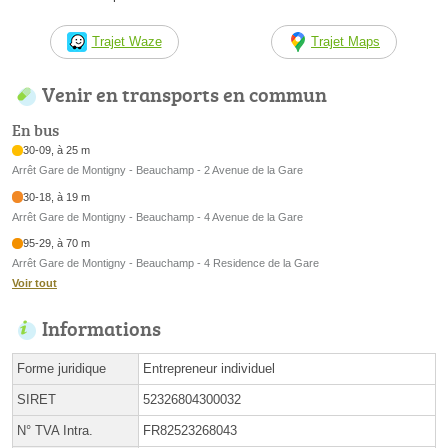
Trajet Waze
Trajet Maps
Venir en transports en commun
En bus
30-09, à 25 m
Arrêt Gare de Montigny - Beauchamp - 2 Avenue de la Gare
30-18, à 19 m
Arrêt Gare de Montigny - Beauchamp - 4 Avenue de la Gare
95-29, à 70 m
Arrêt Gare de Montigny - Beauchamp - 4 Residence de la Gare
Voir tout
Informations
Forme juridique
Entrepreneur individuel
SIRET
52326804300032
N° TVA Intra.
FR82523268043