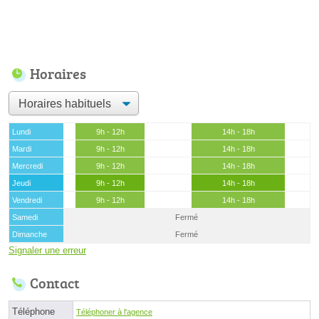
Horaires
Lundi
9h - 12h
14h - 18h
Mardi
9h - 12h
14h - 18h
Mercredi
9h - 12h
14h - 18h
Jeudi
9h - 12h
14h - 18h
Vendredi
9h - 12h
14h - 18h
Samedi
Fermé
Dimanche
Fermé
Signaler une erreur
Contact
Téléphone
Téléphoner à l'agence