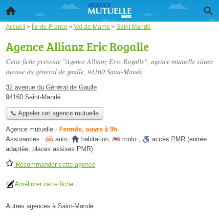
Accueil
>
Île-de-France
>
Val-de-Marne
>
Saint-Mandé
Agence Allianz Eric Rogalle
Cette fiche présente "Agence Allianz Eric Rogalle", agence mutuelle située
avenue du général de gaulle
, 94160 Saint-Mandé.
32 avenue du Général de Gaulle
94160 Saint-Mandé
📞 Appeler cet agence mutuelle
Agence mutuelle
-
Fermée, ouvre à 9h
Assurances :
auto
,
habitation
,
moto
,
accès
PMR
(entrée
adaptée, places assises PMR)
Recommander cette agence
Améliorer cette fiche
Autres agences à Saint-Mandé