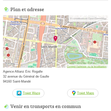
Plan et adresse
© contributeurs OpenStreetMap
Corriger l’adresse ou la localisation
Agence Allianz Eric Rogalle
32 avenue du Général de Gaulle
94160 Saint-Mandé
Trajet Waze
Trajet Maps
Venir en transports en commun