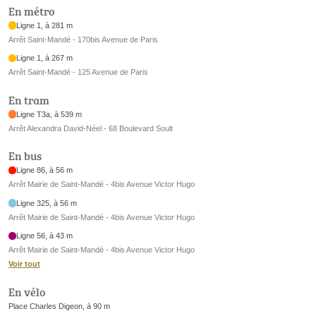
En métro
Ligne 1, à 281 m
Arrêt Saint-Mandé - 170bis Avenue de Paris
Ligne 1, à 267 m
Arrêt Saint-Mandé - 125 Avenue de Paris
En tram
Ligne T3a, à 539 m
Arrêt Alexandra David-Néel - 68 Boulevard Soult
En bus
Ligne 86, à 56 m
Arrêt Mairie de Saint-Mandé - 4bis Avenue Victor Hugo
Ligne 325, à 56 m
Arrêt Mairie de Saint-Mandé - 4bis Avenue Victor Hugo
Ligne 56, à 43 m
Arrêt Mairie de Saint-Mandé - 4bis Avenue Victor Hugo
Voir tout
En vélo
Place Charles Digeon, à 90 m