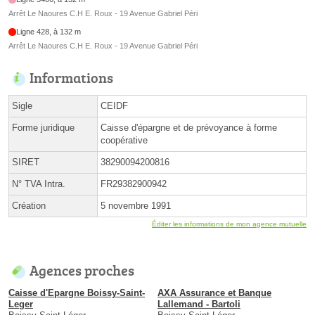
Arrêt Le Naoures C.H E. Roux - 19 Avenue Gabriel Péri
Ligne 428, à 132 m
Arrêt Le Naoures C.H E. Roux - 19 Avenue Gabriel Péri
Informations
Sigle
CEIDF
Forme juridique
Caisse d'épargne et de prévoyance à forme
coopérative
SIRET
38290094200816
N° TVA Intra.
FR29382900942
Création
5 novembre 1991
Éditer les informations de mon agence mutuelle
Agences proches
Caisse d'Epargne Boissy-Saint-
AXA Assurance et Banque
Leger
Lallemand - Bartoli