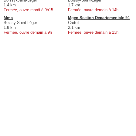
Boissy-Saint-Léger
Boissy-Saint-Léger
1.4 km
1.7 km
Fermée, ouvre mardi à 9h15
Fermée, ouvre demain à 14h
Mma
Mgen Section Departementale 94
Boissy-Saint-Léger
Créteil
1.8 km
2.1 km
Fermée, ouvre demain à 9h
Fermée, ouvre demain à 13h