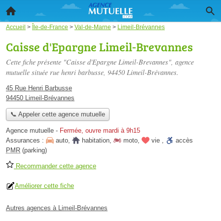
Accueil
>
Île-de-France
>
Val-de-Marne
>
Limeil-Brévannes
Caisse d'Epargne Limeil-Brevannes
Cette fiche présente "Caisse d'Epargne Limeil-Brevannes", agence
mutuelle située
rue henri barbusse
, 94450 Limeil-Brévannes.
45 Rue Henri Barbusse
94450 Limeil-Brévannes
📞 Appeler cette agence mutuelle
Agence mutuelle
-
Fermée, ouvre mardi à 9h15
Assurances :
auto
,
habitation
,
moto
,
vie
,
accès
PMR
(parking)
Recommander cette agence
Améliorer cette fiche
Autres agences à Limeil-Brévannes