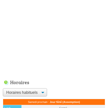
Horaires
Samedi prochain :
Jour férié (Assomption)
Lundi
Fermé