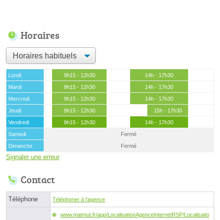
Horaires
Lundi
9h15 - 12h30
14h - 17h30
Mardi
9h15 - 12h30
14h - 17h30
Mercredi
9h15 - 12h30
14h - 17h30
Jeudi
9h15 - 12h30
15h - 17h30
Vendredi
9h15 - 12h30
14h - 17h30
Samedi
Fermé
Dimanche
Fermé
Signaler une erreur
Contact
Téléphone
Téléphoner à l'agence
www.matmut.fr/app/LocalisationAgenceInternetRSP/Localisatio