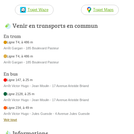
Trajet Waze
Trajet Maps
Venir en transports en commun
En tram
Ligne T4, à 486 m
Arrêt Gargan - 185 Boulevard Pasteur
Ligne T4, à 486 m
Arrêt Gargan - 185 Boulevard Pasteur
En bus
Ligne 147, à 25 m
Arrêt Victor Hugo - Jean Moulin - 17 Avenue Aristide Briand
Ligne 2128, à 25 m
Arrêt Victor Hugo - Jean Moulin - 17 Avenue Aristide Briand
Ligne 234, à 49 m
Arrêt Victor Hugo - Jules Guesde - 4 Avenue Jules Guesde
Voir tout
Informations