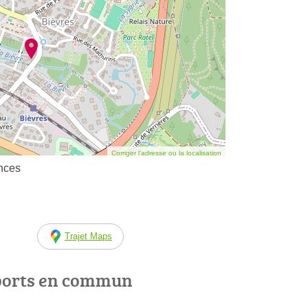
Corriger l’adresse ou la localisation
ances
Trajet Maps
ports en commun