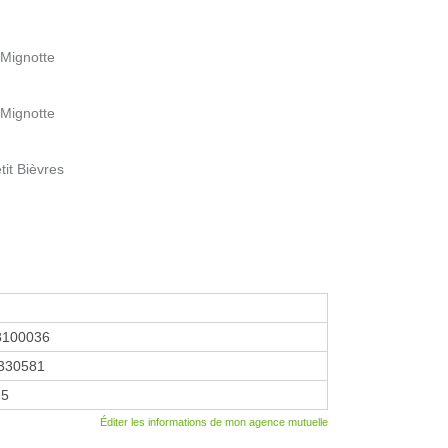
 Mignotte
 Mignotte
tit Bièvres
8100036
330581
25
Éditer les informations de mon agence mutuelle