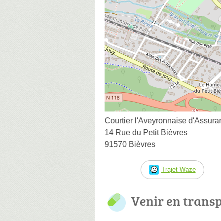
Courtier l'Aveyronnaise d'Assur
14 Rue du Petit Bièvres
91570 Bièvres
Trajet Waze
Venir en trans