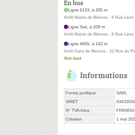
En bus
Ligne 6133, à 205 m
Arrêt Mairie de Bièvres - 8 Rue Léon
Ligne Soir, à 209 m
Arrêt Mairie de Bièvres - 8 Rue Léon
Ligne 4655, à 142 m
Arrêt Gare de Bièvres - 32 Rue du Pe
Voir tout
Informations
Forme juridique
SARL
SIRET
8343305
N° TVA Intra.
FR69834
Création
1 mai 20