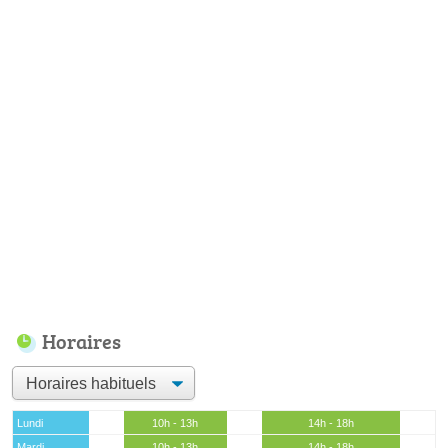
Horaires
Lundi
10h - 13h
14h - 18h
Mardi
10h - 13h
14h - 18h