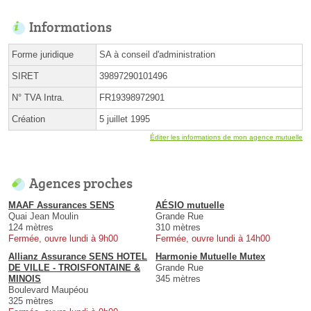
Informations
Forme juridique
SA à conseil d'administration
SIRET
39897290101496
N° TVA Intra.
FR19398972901
Création
5 juillet 1995
Éditer les informations de mon agence mutuelle
Agences proches
MAAF Assurances SENS
AÉSIO mutuelle
Quai Jean Moulin
Grande Rue
124 mètres
310 mètres
Fermée, ouvre lundi à 9h00
Fermée, ouvre lundi à 14h00
Allianz Assurance SENS HOTEL
Harmonie Mutuelle Mutex
DE VILLE - TROISFONTAINE &
Grande Rue
MINOIS
345 mètres
Boulevard Maupéou
325 mètres