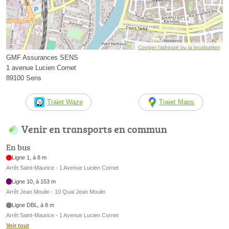
Corriger l’adresse ou la localisation
GMF Assurances SENS
1 avenue Lucien Cornet
89100 Sens
Trajet Waze
Trajet Maps
Venir en transports en commun
En bus
Ligne 1, à 8 m
Arrêt Saint-Maurice - 1 Avenue Lucien Cornet
Ligne 10, à 153 m
Arrêt Jean Moulin - 10 Quai Jean Moulin
Ligne DBL, à 8 m
Arrêt Saint-Maurice - 1 Avenue Lucien Cornet
Voir tout