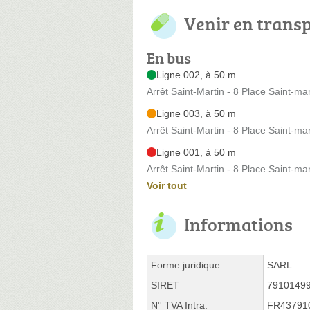
Venir en trans
En bus
Ligne 002, à 50 m
Arrêt Saint-Martin - 8 Place Saint-mar
Ligne 003, à 50 m
Arrêt Saint-Martin - 8 Place Saint-mar
Ligne 001, à 50 m
Arrêt Saint-Martin - 8 Place Saint-mar
Voir tout
Informations
Forme juridique
SARL
SIRET
7910149
N° TVA Intra.
FR43791