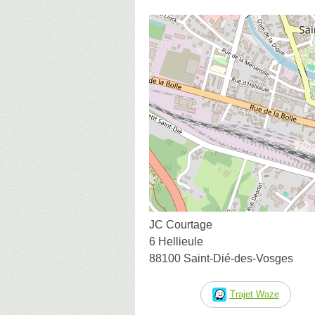
JC Courtage
6 Hellieule
88100 Saint-Dié-des-Vosges
Trajet Waze