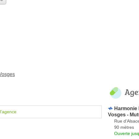
-Vosges
Age
Harmonie M
l'agence
Vosges - Mut
Rue d'Alsac
90 mètres
Ouverte jus