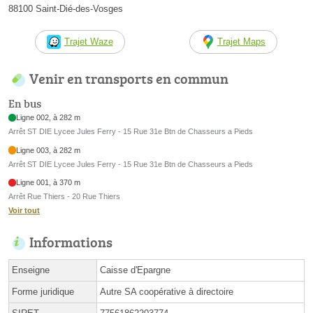
88100 Saint-Dié-des-Vosges
Trajet Waze
Trajet Maps
Venir en transports en commun
En bus
Ligne 002, à 282 m
Arrêt ST DIE Lycee Jules Ferry - 15 Rue 31e Btn de Chasseurs a Pieds
Ligne 003, à 282 m
Arrêt ST DIE Lycee Jules Ferry - 15 Rue 31e Btn de Chasseurs a Pieds
Ligne 001, à 370 m
Arrêt Rue Thiers - 20 Rue Thiers
Voir tout
Informations
Enseigne
Caisse d'Epargne
Forme juridique
Autre SA coopérative à directoire