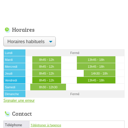
Horaires
Lundi
Fermé
Mardi
8h45 - 12h
13h45 - 18h
Mercredi
8h45 - 12h
13h45 - 18h
Jeudi
8h45 - 12h
14h30 - 18h
Vendredi
8h45 - 12h
13h45 - 18h
Samedi
8h30 - 12h30
Dimanche
Fermé
Signaler une erreur
Contact
Téléphone
Téléphoner à l'agence