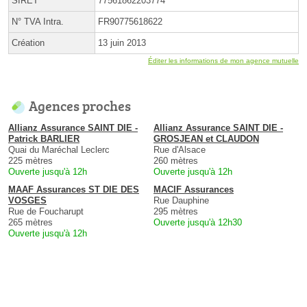
SIRET
77561862203774
N° TVA Intra.
FR90775618622
Création
13 juin 2013
Éditer les informations de mon agence mutuelle
Agences proches
Allianz Assurance SAINT DIE -
Allianz Assurance SAINT DIE -
Patrick BARLIER
GROSJEAN et CLAUDON
Quai du Maréchal Leclerc
Rue d'Alsace
225 mètres
260 mètres
Ouverte jusqu'à 12h
Ouverte jusqu'à 12h
MAAF Assurances ST DIE DES
MACIF Assurances
VOSGES
Rue Dauphine
Rue de Foucharupt
295 mètres
265 mètres
Ouverte jusqu'à 12h30
Ouverte jusqu'à 12h