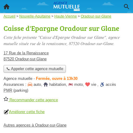
Accueil
>
Nouvelle-Aquitaine
>
Haute-Vienne
>
Oradour-sur-Glane
Caisse d'Epargne Oradour sur Glane
Cette fiche présente "Caisse d'Epargne Oradour sur Glane", agence
mutuelle située
rue de la renaissance
, 87520 Oradour-sur-Glane.
17 Rue de la Renaissance
87520 Oradour-sur-Glane
📞 Appeler cette agence mutuelle
Agence mutuelle
-
Fermée, ouvre à 13h30
Assurances :
auto
,
habitation
,
moto
,
vie
,
accès
PMR
(parking)
Recommander cette agence
Améliorer cette fiche
Autres agences à Oradour-sur-Glane