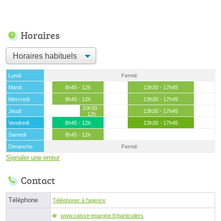
Horaires
Lundi
Fermé
Mardi
8h45 - 12h
13h30 - 17h45
Mercredi
8h45 - 12h
13h30 - 17h45
10h30 -
Jeudi
13h30 - 17h45
12h
Vendredi
8h45 - 12h
13h30 - 17h45
Samedi
8h45 - 12h
Dimanche
Fermé
Signaler une erreur
Contact
Téléphone
Téléphoner à l'agence
www.caisse-epargne.fr/particuliers