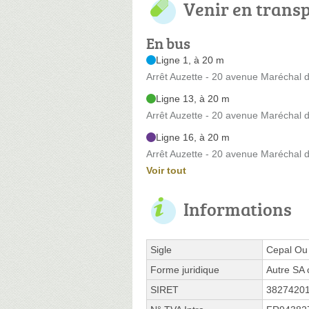
Venir en trans
En bus
Ligne 1, à 20 m
Arrêt Auzette - 20 avenue Maréchal d
Ligne 13, à 20 m
Arrêt Auzette - 20 avenue Maréchal d
Ligne 16, à 20 m
Arrêt Auzette - 20 avenue Maréchal d
Voir tout
Informations
Sigle
Cepal Ou
Forme juridique
Autre SA 
SIRET
3827420