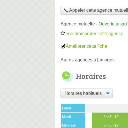
📞 Appeler cette agence mutuel
Agence mutuelle
-
Ouverte jusqu
Recommander cette agence
Améliorer cette fiche
Autres agences à Limoges
Horaires
Lundi
Mardi
8h45 - 12h
Mercredi
8h45 - 12h