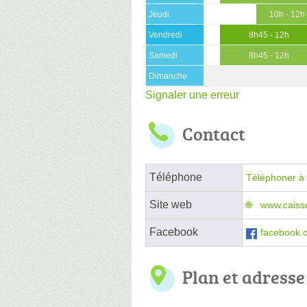
Jeudi
10h - 12h
Vendredi
8h45 - 12h
Samedi
8h45 - 12h
Dimanche
Signaler une erreur
Contact
Téléphone
Téléphoner à 
Site web
www.caisse
Facebook
facebook.
Plan et adresse