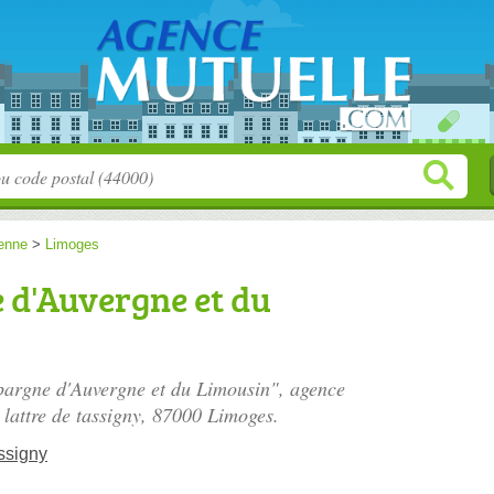
enne
>
Limoges
 d'Auvergne et du
Epargne d'Auvergne et du Limousin", agence
lattre de tassigny
, 87000 Limoges.
ssigny