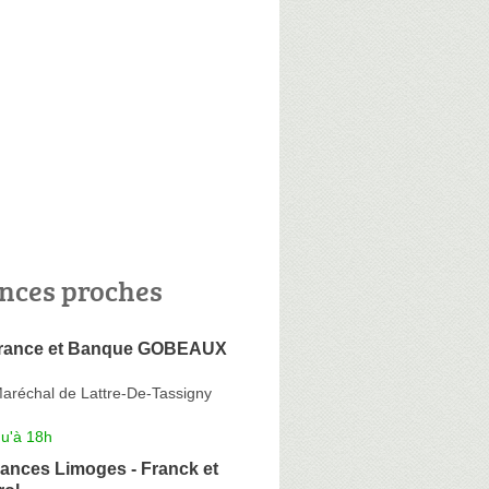
nces proches
rance et Banque GOBEAUX
aréchal de Lattre-De-Tassigny
qu'à 18h
ances Limoges - Franck et