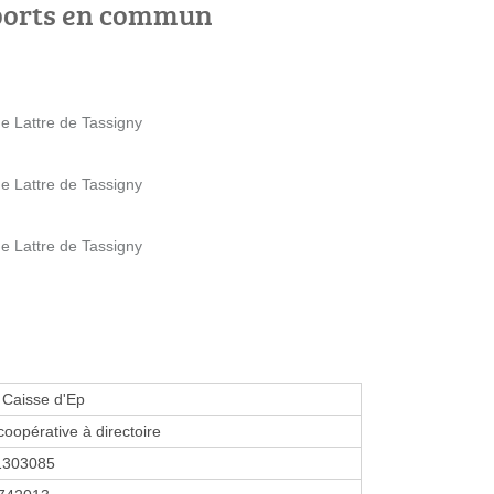
ports en commun
e Lattre de Tassigny
e Lattre de Tassigny
e Lattre de Tassigny
 Caisse d'Ep
coopérative à directoire
1303085