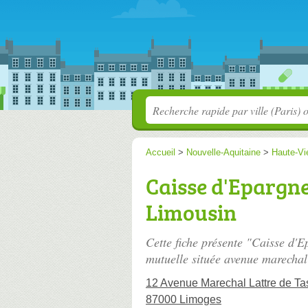
Accueil
>
Nouvelle-Aquitaine
>
Haute-Vi
Caisse d'Epargne
Limousin
Cette fiche présente "Caisse d'
mutuelle située
avenue marechal 
12 Avenue Marechal Lattre de Ta
87000 Limoges