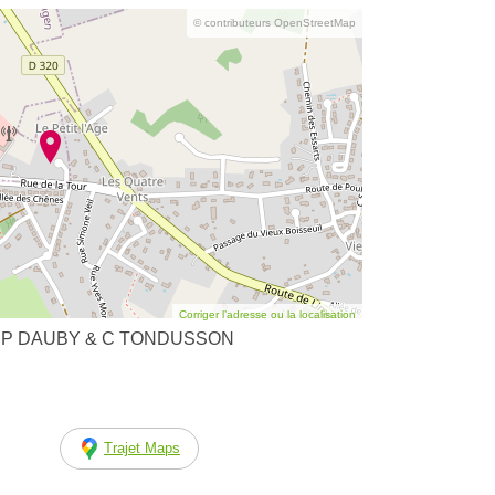
© contributeurs OpenStreetMap
Corriger l’adresse ou la localisation
 - JP DAUBY & C TONDUSSON
Trajet Maps