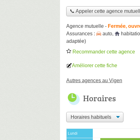
📞 Appeler cette agence mutuel
Agence mutuelle
-
Fermée, ouvr
Assurances :
auto
,
habitati
adaptée)
Recommander cette agence
Améliorer cette fiche
Autres agences au Vigen
Horaires
Lundi