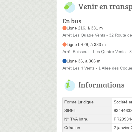
Venir en trans
En bus
Ligne 216, à 331 m
Arrêt Les Quatre Vents - 32 Route d
Ligne LR29, à 333 m
Arrêt Boisseuil - Les Quatre Vents -
Ligne 36, à 306 m
Arrêt Les 4 Vents - 1 Allee des Coque
Informations
Forme juridique
Société e
SIRET
9344463
N° TVA Intra.
FR29934
Création
2 janvier