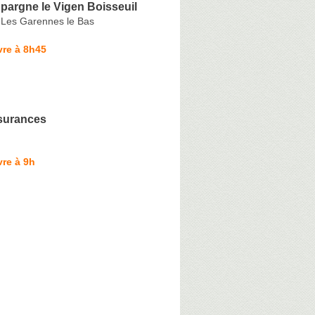
pargne le Vigen Boisseuil
 Les Garennes le Bas
vre à 8h45
surances
re à 9h