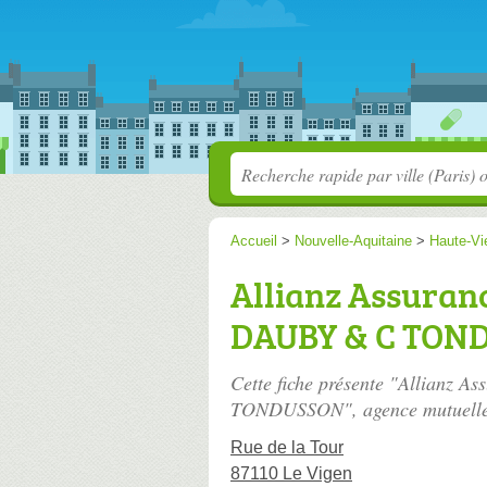
Accueil
>
Nouvelle-Aquitaine
>
Haute-Vi
Allianz Assuranc
DAUBY & C TON
Cette fiche présente "Allianz
TONDUSSON", agence mutuelle
Rue de la Tour
87110 Le Vigen