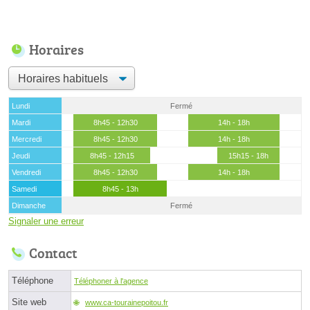
Horaires
Lundi
Fermé
Mardi
8h45 - 12h30
14h - 18h
Mercredi
8h45 - 12h30
14h - 18h
Jeudi
8h45 - 12h15
15h15 - 18h
Vendredi
8h45 - 12h30
14h - 18h
Samedi
8h45 - 13h
Dimanche
Fermé
Signaler une erreur
Contact
Téléphone
Téléphoner à l'agence
Site web
www.ca-tourainepoitou.fr