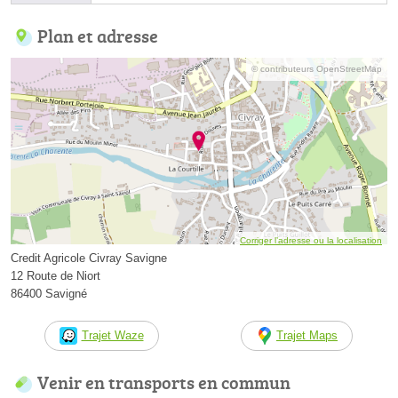
Plan et adresse
© contributeurs OpenStreetMap
Corriger l’adresse ou la localisation
Credit Agricole Civray Savigne
12 Route de Niort
86400 Savigné
Trajet Waze
Trajet Maps
Venir en transports en commun