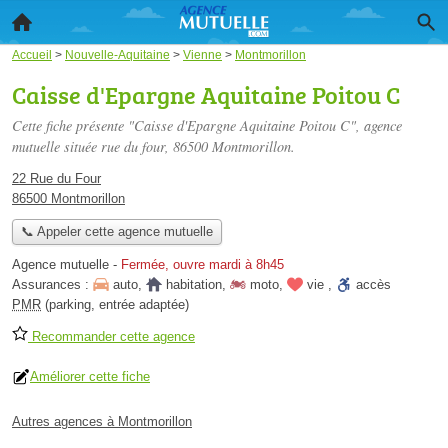
Accueil
>
Nouvelle-Aquitaine
>
Vienne
>
Montmorillon
Caisse d'Epargne Aquitaine Poitou C
Cette fiche présente "Caisse d'Epargne Aquitaine Poitou C", agence
mutuelle située
rue du four
, 86500 Montmorillon.
22 Rue du Four
86500 Montmorillon
📞 Appeler cette agence mutuelle
Agence mutuelle
-
Fermée, ouvre mardi à 8h45
Assurances :
auto
,
habitation
,
moto
,
vie
,
accès
PMR
(parking, entrée adaptée)
Recommander cette agence
Améliorer cette fiche
Autres agences à Montmorillon