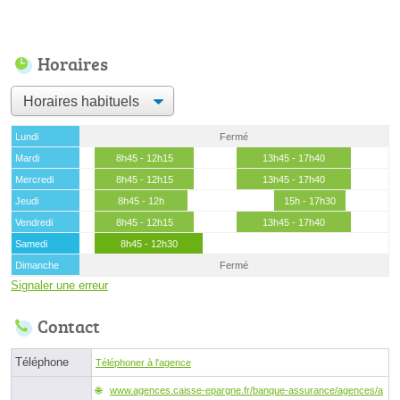
Horaires
Lundi
Fermé
Mardi
8h45 - 12h15
13h45 - 17h40
Mercredi
8h45 - 12h15
13h45 - 17h40
Jeudi
8h45 - 12h
15h - 17h30
Vendredi
8h45 - 12h15
13h45 - 17h40
Samedi
8h45 - 12h30
Dimanche
Fermé
Signaler une erreur
Contact
Téléphone
Téléphoner à l'agence
www.agences.caisse-epargne.fr/banque-assurance/agences/a