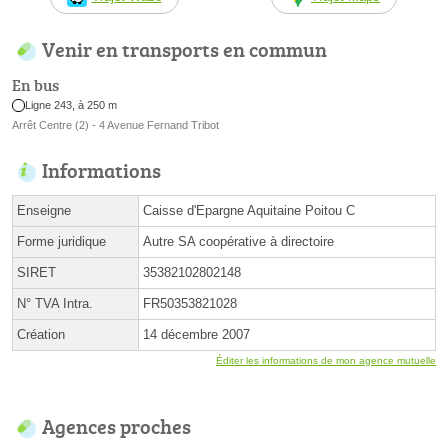
Venir en transports en commun
En bus
Ligne 243, à 250 m
Arrêt Centre (2) - 4 Avenue Fernand Tribot
Informations
Enseigne
Caisse d'Epargne Aquitaine Poitou C
Forme juridique
Autre SA coopérative à directoire
SIRET
35382102802148
N° TVA Intra.
FR50353821028
Création
14 décembre 2007
Éditer les informations de mon agence mutuelle
Agences proches