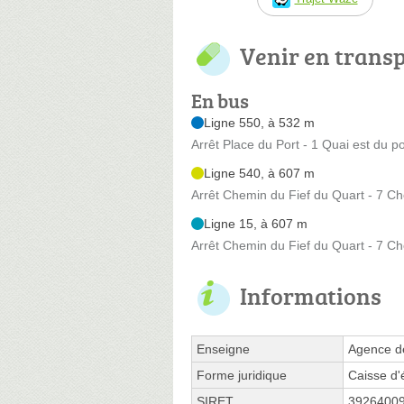
Venir en trans
En bus
Ligne 550, à 532 m
Arrêt Place du Port - 1 Quai est du po
Ligne 540, à 607 m
Arrêt Chemin du Fief du Quart - 7 Ch
Ligne 15, à 607 m
Arrêt Chemin du Fief du Quart - 7 Ch
Informations
Enseigne
Agence d
Forme juridique
Caisse d'
SIRET
3926400