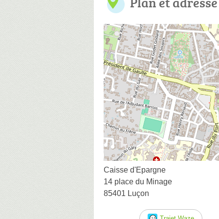
Plan et adresse
Caisse d'Epargne
14 place du Minage
85401 Luçon
Trajet Waze