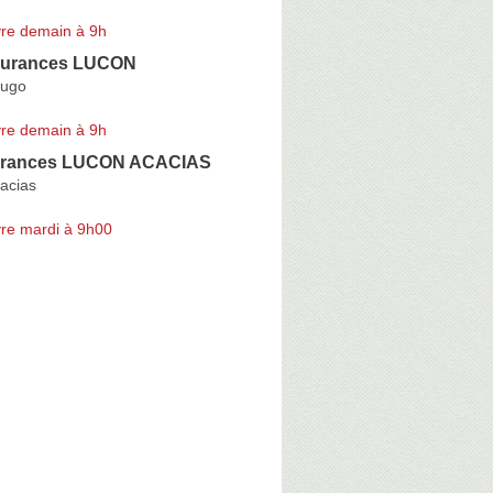
re demain à 9h
urances LUCON
Hugo
re demain à 9h
rances LUCON ACACIAS
acias
re mardi à 9h00