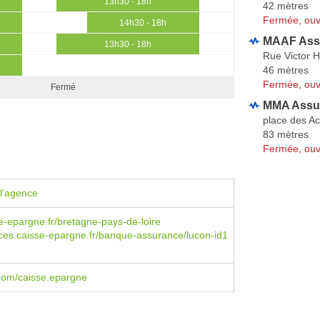
13h30 - 18h
42 mètres
Fermée, ouv
14h30 - 18h
MAAF Ass
13h30 - 18h
Rue Victor 
46 mètres
Fermée, ouv
Fermé
MMA Assu
place des Ac
83 mètres
Fermée, ouv
l'agence
-epargne.fr/bretagne-pays-de-loire
es.caisse-epargne.fr/banque-assurance/lucon-id1
com/caisse.epargne