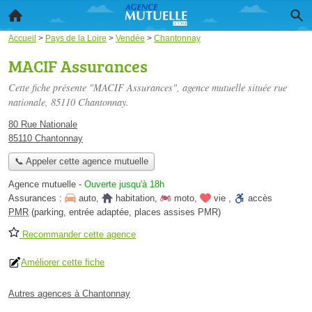
Accueil
>
Pays de la Loire
>
Vendée
>
Chantonnay
MACIF Assurances
Cette fiche présente "MACIF Assurances", agence mutuelle située
rue
nationale
, 85110 Chantonnay.
80 Rue Nationale
85110 Chantonnay
📞 Appeler cette agence mutuelle
Agence mutuelle
-
Ouverte jusqu'à 18h
Assurances :
auto
,
habitation
,
moto
,
vie
,
accès
PMR
(parking, entrée adaptée, places assises PMR)
Recommander cette agence
Améliorer cette fiche
Autres agences à Chantonnay