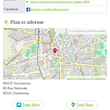
agence.macif.fr/assurance/agence-challans-8506
Facebook
facebook.com/MacifAssurances
Plan et adresse
© contributeurs OpenStreetMap
Corriger l’adresse ou la localisation
MACIF Assurances
80 Rue Nationale
85110 Chantonnay
Trajet Waze
Trajet Maps