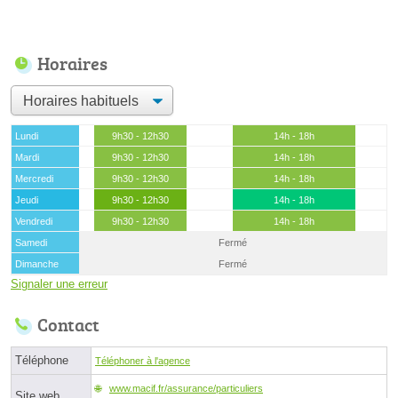
Horaires
Lundi
9h30 - 12h30
14h - 18h
Mardi
9h30 - 12h30
14h - 18h
Mercredi
9h30 - 12h30
14h - 18h
Jeudi
9h30 - 12h30
14h - 18h
Vendredi
9h30 - 12h30
14h - 18h
Samedi
Fermé
Dimanche
Fermé
Signaler une erreur
Contact
Téléphone
Téléphoner à l'agence
www.macif.fr/assurance/particuliers
Site web