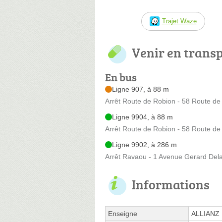
Trajet Waze
Venir en trans
En bus
Ligne 907, à 88 m
Arrêt Route de Robion - 58 Route de
Ligne 9904, à 88 m
Arrêt Route de Robion - 58 Route de
Ligne 9902, à 286 m
Arrêt Ravaou - 1 Avenue Gerard Del
Informations
Enseigne
ALLIANZ