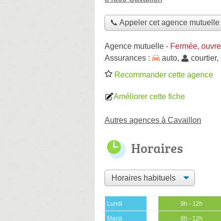
📞 Appeler cet agence mutuelle
Agence mutuelle
-
Fermée, ouvre
Assurances :
auto
,
courtier
,
Recommander cette agence
Améliorer cette fiche
Autres agences à Cavaillon
Horaires
Lundi
9h - 12h
Mardi
9h - 12h