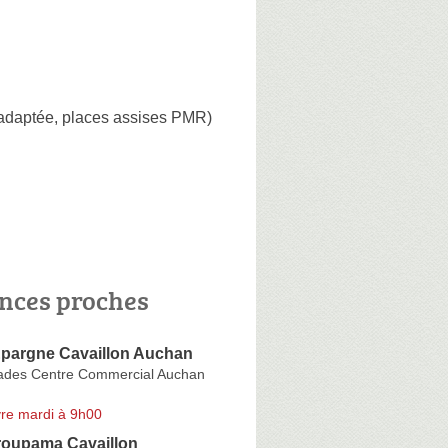
 adaptée, places assises PMR)
nces proches
Epargne Cavaillon Auchan
llades Centre Commercial Auchan
re mardi à 9h00
oupama Cavaillon