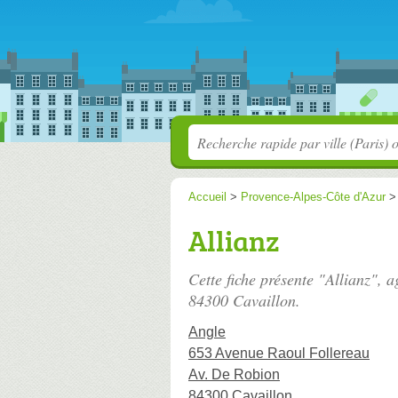
Accueil
>
Provence-Alpes-Côte d'Azur
Allianz
Cette fiche présente "Allianz", 
84300 Cavaillon.
Angle
653 Avenue Raoul Follereau
Av. De Robion
84300 Cavaillon