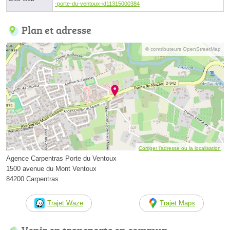
-porte-du-ventoux-id11315000384
Plan et adresse
© contributeurs OpenStreetMap
Corriger l’adresse ou la localisation
Agence Carpentras Porte du Ventoux
1500 avenue du Mont Ventoux
84200 Carpentras
Trajet Waze
Trajet Maps