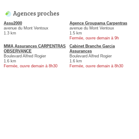
Agences proches
Assu2000
Agence Groupama Carpentras
avenue du Mont Ventoux
avenue du Mont Ventoux
1.3 km
1.5 km
Fermée, ouvre demain à 9h
MMA Assurances CARPENTRAS
Cabinet Branche Garcia
OBSERVANCE
Assurances
Boulevard Alfred Rogier
Boulevard Alfred Rogier
1.6 km
1.6 km
Fermée, ouvre demain à 8h30
Fermée, ouvre demain à 8h30