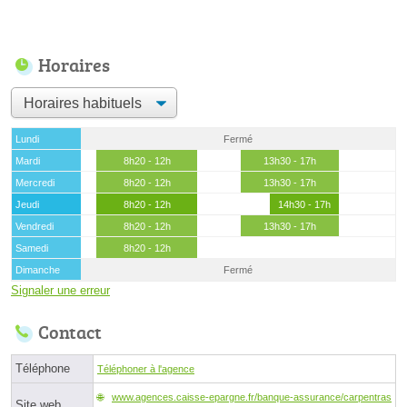
Horaires
Lundi
Fermé
Mardi
8h20 - 12h
13h30 - 17h
Mercredi
8h20 - 12h
13h30 - 17h
Jeudi
8h20 - 12h
14h30 - 17h
Vendredi
8h20 - 12h
13h30 - 17h
Samedi
8h20 - 12h
Dimanche
Fermé
Signaler une erreur
Contact
Téléphone
Téléphoner à l'agence
www.agences.caisse-epargne.fr/banque-assurance/carpentras
Site web