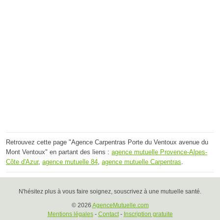
Retrouvez cette page "Agence Carpentras Porte du Ventoux avenue du
Mont Ventoux" en partant des liens :
agence mutuelle Provence-Alpes-
Côte d'Azur
,
agence mutuelle 84
,
agence mutuelle Carpentras
.
N'hésitez plus à vous faire soignez, souscrivez à une mutuelle santé.
© 2026
AgenceMutuelle.com
Mentions légales
-
Contact
-
Inscription gratuite