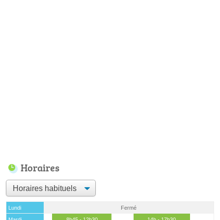
Horaires
Lundi
Fermé
Mardi
8h45 - 12h30
14h - 17h30