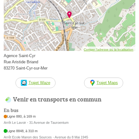
Corriger l’adresse ou la localisation
Agence Saint-Cyr
Rue Aristide Briand
83270 Saint-Cyr-sur-Mer
Trajet Waze
Trajet Maps
Venir en transports en commun
En bus
Ligne 880, à 169 m
Arrêt Le Lavoir - 31 Avenue de Tauroentum
Ligne 8848, à 310 m
Arrêt Ecole Manon des Sources - Avenue du 8 Mai 1945