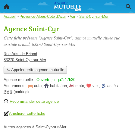
Accueil
>
Provence-Alpes-Côte d'Azur
>
Var
>
Saint-Cyr-sur-Mer
Agence Saint-Cyr
Cette fiche présente "Agence Saint-Cyr", agence mutuelle située
rue
aristide briand
, 83270 Saint-Cyr-sur-Mer.
Rue Aristide Briand
83270 Saint-Cyr-sur-Mer
📞 Appeler cette agence mutuelle
Agence mutuelle
-
Ouverte jusqu'à 17h30
Assurances :
auto
,
habitation
,
moto
,
vie
,
accès
PMR
(parking)
Recommander cette agence
Améliorer cette fiche
Autres agences à Saint-Cyr-sur-Mer