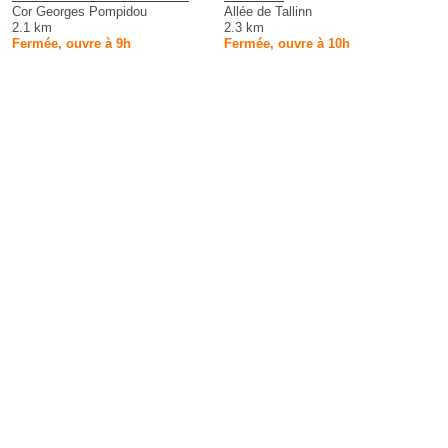
Cor Georges Pompidou
Allée de Tallinn
2.1 km
2.3 km
Fermée, ouvre à 9h
Fermée, ouvre à 10h