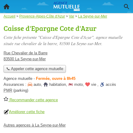
Accueil
>
Provence-Alpes-Côte d'Azur
>
Var
>
La Seyne-sur-Mer
Caisse d'Epargne Cote d'Azur
Cette fiche présente "Caisse d'Epargne Cote d'Azur", agence mutuelle
située
rue chevalier de la barre
, 83500 La Seyne-sur-Mer.
Rue Chevalier de la Barre
83500 La Seyne-sur-Mer
📞 Appeler cette agence mutuelle
Agence mutuelle
-
Fermée, ouvre à 8h45
Assurances :
auto
,
habitation
,
moto
,
vie
,
accès
PMR
(parking)
Recommander cette agence
Améliorer cette fiche
Autres agences à La Seyne-sur-Mer