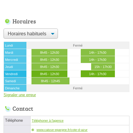
Horaires
Lundi
Fermé
Mardi
8h45 - 12h30
14h - 17h30
Mercredi
8h45 - 12h30
14h - 17h30
Jeudi
8h45 - 12h30
15h - 17h30
Vendredi
8h45 - 12h30
14h - 17h30
Samedi
8h45 - 12h45
Dimanche
Fermé
Signaler une erreur
Contact
Téléphone
Téléphoner à l'agence
www.caisse-epargne.fr/cote-d-azur