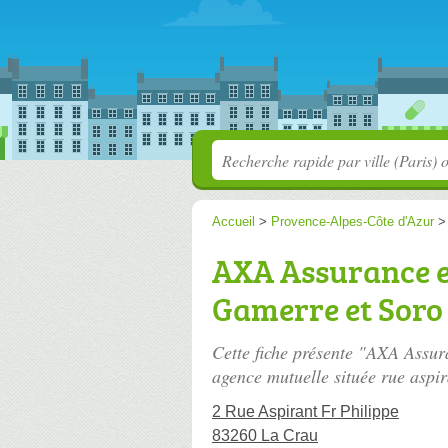
Accueil
>
Provence-Alpes-Côte d'Azur
AXA Assurance 
Gamerre et Soro
Cette fiche présente "AXA Assu
agence mutuelle située
rue aspir
2 Rue Aspirant Fr Philippe
83260 La Crau