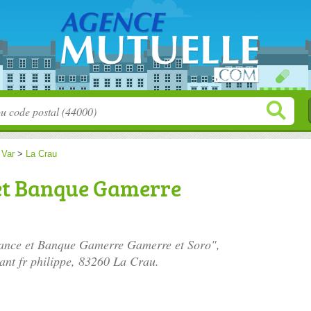
>
Var
>
La Crau
et Banque Gamerre
rance et Banque Gamerre Gamerre et Soro",
ant fr philippe
, 83260 La Crau.