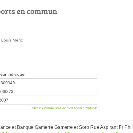
ports en commun
e Louis Méric
eur individuel
7300049
338273
 2007
Éditer les informations de mon agence mutuelle
ance et Banque Gamerre Gamerre et Soro Rue Aspirant Fr Philip