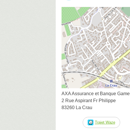
AXA Assurance et Banque Gamer
2 Rue Aspirant Fr Philippe
83260 La Crau
Trajet Waze