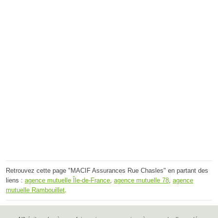
Retrouvez cette page "MACIF Assurances Rue Chasles" en partant des
liens :
agence mutuelle Île-de-France
,
agence mutuelle 78
,
agence
mutuelle Rambouillet
.