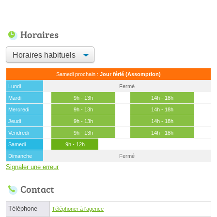
Horaires
Samedi prochain :
Jour férié (Assomption)
Lundi
Fermé
Mardi
9h - 13h
14h - 18h
Mercredi
9h - 13h
14h - 18h
Jeudi
9h - 13h
14h - 18h
Vendredi
9h - 13h
14h - 18h
Samedi
9h - 12h
Dimanche
Fermé
Signaler une erreur
Contact
Téléphone
Téléphoner à l'agence