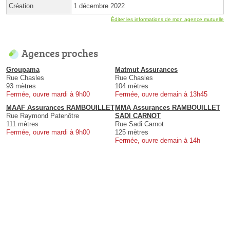
Création
1 décembre 2022
Éditer les informations de mon agence mutuelle
Agences proches
Groupama
Matmut Assurances
Rue Chasles
Rue Chasles
93 mètres
104 mètres
Fermée, ouvre mardi à 9h00
Fermée, ouvre demain à 13h45
MAAF Assurances RAMBOUILLET
MMA Assurances RAMBOUILLET
Rue Raymond Patenôtre
SADI CARNOT
111 mètres
Rue Sadi Carnot
Fermée, ouvre mardi à 9h00
125 mètres
Fermée, ouvre demain à 14h