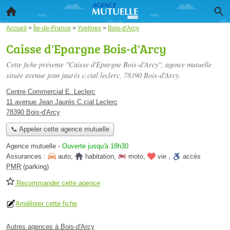
Accueil
>
Île-de-France
>
Yvelines
>
Bois-d'Arcy
Caisse d'Epargne Bois-d'Arcy
Cette fiche présente "Caisse d'Epargne Bois-d'Arcy", agence mutuelle
située
avenue jean jaurès c.cial leclerc
, 78390 Bois-d'Arcy.
Centre Commercial E. Leclerc
11 avenue Jean Jaurès C.cial Leclerc
78390 Bois-d'Arcy
📞 Appeler cette agence mutuelle
Agence mutuelle
-
Ouverte jusqu'à 18h30
Assurances :
auto
,
habitation
,
moto
,
vie
,
accès
PMR
(parking)
Recommander cette agence
Améliorer cette fiche
Autres agences à Bois-d'Arcy