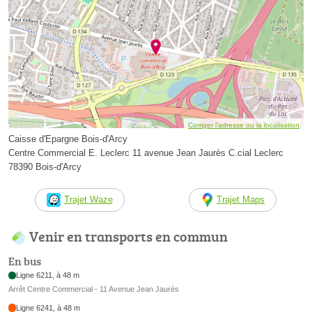
Corriger l’adresse ou la localisation
Caisse d'Epargne Bois-d'Arcy
Centre Commercial E. Leclerc 11 avenue Jean Jaurès C.cial Leclerc
78390 Bois-d'Arcy
Trajet Waze
Trajet Maps
Venir en transports en commun
En bus
Ligne 6211, à 48 m
Arrêt Centre Commercial - 11 Avenue Jean Jaurès
Ligne 6241, à 48 m