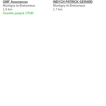
GMF Assurances
INDYCH PATRICK GERARD
Montigny-le-Bretonneux
Montigny-le-Bretonneux
1.6 km
1.7 km
Ouverte jusqu'à 17h30