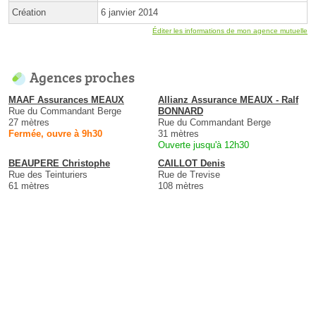
Création
6 janvier 2014
Éditer les informations de mon agence mutuelle
Agences proches
MAAF Assurances MEAUX
Allianz Assurance MEAUX - Ralf
Rue du Commandant Berge
BONNARD
27 mètres
Rue du Commandant Berge
Fermée, ouvre à 9h30
31 mètres
Ouverte jusqu'à 12h30
BEAUPERE Christophe
CAILLOT Denis
Rue des Teinturiers
Rue de Trevise
61 mètres
108 mètres