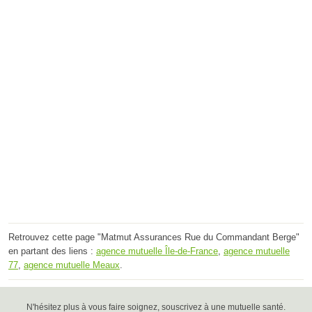
Retrouvez cette page "Matmut Assurances Rue du Commandant Berge"
en partant des liens :
agence mutuelle Île-de-France
,
agence mutuelle
77
,
agence mutuelle Meaux
.
N'hésitez plus à vous faire soignez, souscrivez à une mutuelle santé.