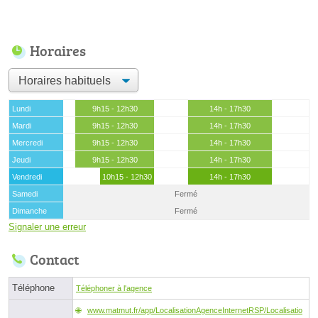
Horaires
Lundi
9h15 - 12h30
14h - 17h30
Mardi
9h15 - 12h30
14h - 17h30
Mercredi
9h15 - 12h30
14h - 17h30
Jeudi
9h15 - 12h30
14h - 17h30
Vendredi
10h15 - 12h30
14h - 17h30
Samedi
Fermé
Dimanche
Fermé
Signaler une erreur
Contact
Téléphone
Téléphoner à l'agence
www.matmut.fr/app/LocalisationAgenceInternetRSP/Localisatio