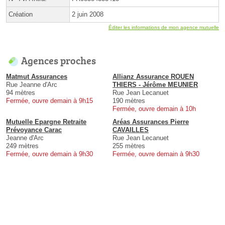
Création
2 juin 2008
Éditer les informations de mon agence mutuelle
Agences proches
Matmut Assurances
Allianz Assurance ROUEN
Rue Jeanne d'Arc
THIERS - Jérôme MEUNIER
94 mètres
Rue Jean Lecanuet
Fermée, ouvre demain à 9h15
190 mètres
Fermée, ouvre demain à 10h
Mutuelle Epargne Retraite
Aréas Assurances Pierre
Prévoyance Carac
CAVAILLES
Jeanne d'Arc
Rue Jean Lecanuet
249 mètres
255 mètres
Fermée, ouvre demain à 9h30
Fermée, ouvre demain à 9h30