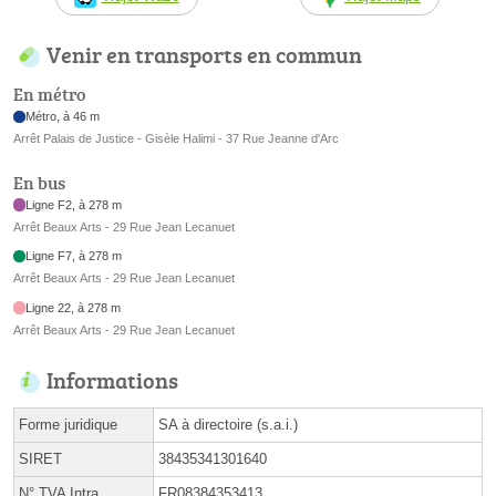
Venir en transports en commun
En métro
Métro, à 46 m
Arrêt Palais de Justice - Gisèle Halimi - 37 Rue Jeanne d'Arc
En bus
Ligne F2, à 278 m
Arrêt Beaux Arts - 29 Rue Jean Lecanuet
Ligne F7, à 278 m
Arrêt Beaux Arts - 29 Rue Jean Lecanuet
Ligne 22, à 278 m
Arrêt Beaux Arts - 29 Rue Jean Lecanuet
Informations
Forme juridique
SA à directoire (s.a.i.)
SIRET
38435341301640
N° TVA Intra.
FR08384353413