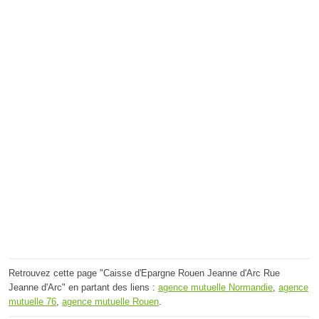
Retrouvez cette page "Caisse d'Epargne Rouen Jeanne d'Arc Rue
Jeanne d'Arc" en partant des liens :
agence mutuelle Normandie
,
agence
mutuelle 76
,
agence mutuelle Rouen
.