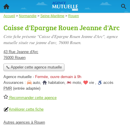
Accueil
>
Normandie
>
Seine-Maritime
>
Rouen
Caisse d'Epargne Rouen Jeanne d'Arc
Cette fiche présente "Caisse d'Epargne Rouen Jeanne d'Arc", agence
mutuelle située
rue jeanne d'arc
, 76000 Rouen.
43 Rue Jeanne d'Arc
76000 Rouen
📞 Appeler cette agence mutuelle
Agence mutuelle
-
Fermée, ouvre demain à 9h
Assurances :
auto
,
habitation
,
moto
,
vie
,
accès
PMR
(entrée adaptée)
Recommander cette agence
Améliorer cette fiche
Autres agences à Rouen