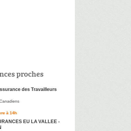
nces proches
ssurance des Travailleurs
 Canadiens
re à 14h
RANCES EU LA VALLEE -
N