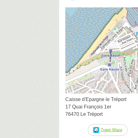
Caisse d'Epargne le Tréport
17 Quai François 1er
76470 Le Tréport
Trajet Waze