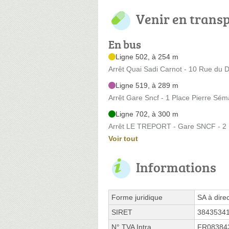
Venir en trans
En bus
Ligne 502, à 254 m
Arrêt Quai Sadi Carnot - 10 Rue du 
Ligne 519, à 289 m
Arrêt Gare Sncf - 1 Place Pierre Sém
Ligne 702, à 300 m
Arrêt LE TREPORT - Gare SNCF - 2 
Voir tout
Informations
Forme juridique
SA à direc
SIRET
3843534
N° TVA Intra.
FR08384