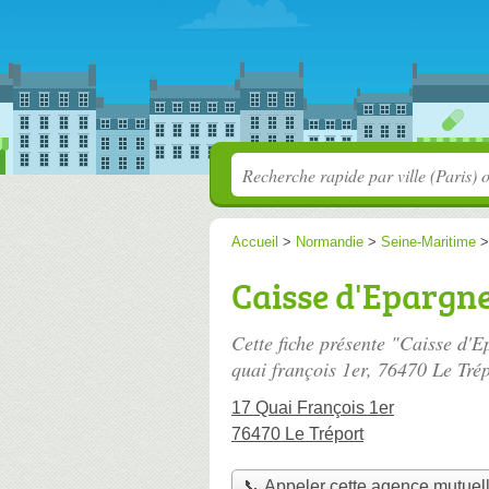
Accueil
>
Normandie
>
Seine-Maritime
Caisse d'Epargne
Cette fiche présente "Caisse d'E
quai françois 1er
, 76470 Le Trép
17 Quai François 1er
76470 Le Tréport
📞 Appeler cette agence mutuel