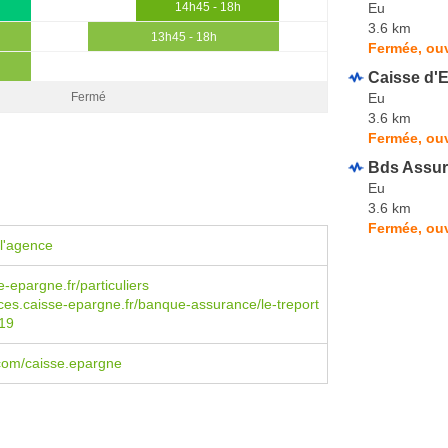
Eu
14h45 - 18h
3.6 km
13h45 - 18h
Fermée, ouv
Caisse d'
Eu
Fermé
3.6 km
Fermée, ou
Bds Assu
Eu
3.6 km
Fermée, ouv
l'agence
-epargne.fr/particuliers
s.caisse-epargne.fr/banque-assurance/le-treport
19
com/caisse.epargne