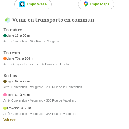
Trajet Waze
Trajet Maps
Venir en transports en commun
En métro
Ligne 12, à 50 m
Arrêt Convention - 347 Rue de Vaugirard
En tram
Ligne T3a, à 784 m
Arrêt Georges Brassens - 87 Boulevard Lefebvre
En bus
Ligne 62, à 27 m
Arrêt Convention - Vaugirard - 200 Rue de la Convention
Ligne 80, à 59 m
Arrêt Convention - Vaugirard - 335 Rue de Vaugirard
Traverse, à 59 m
Arrêt Convention - Vaugirard - 335 Rue de Vaugirard
Voir tout