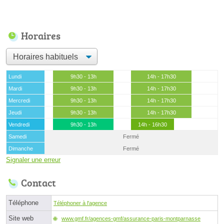
Horaires
Lundi
9h30 - 13h
14h - 17h30
Mardi
9h30 - 13h
14h - 17h30
Mercredi
9h30 - 13h
14h - 17h30
Jeudi
9h30 - 13h
14h - 17h30
Vendredi
9h30 - 13h
14h - 16h30
Samedi
Fermé
Dimanche
Fermé
Signaler une erreur
Contact
Téléphone
Téléphoner à l'agence
Site web
www.gmf.fr/agences-gmf/assurance-paris-montparnasse