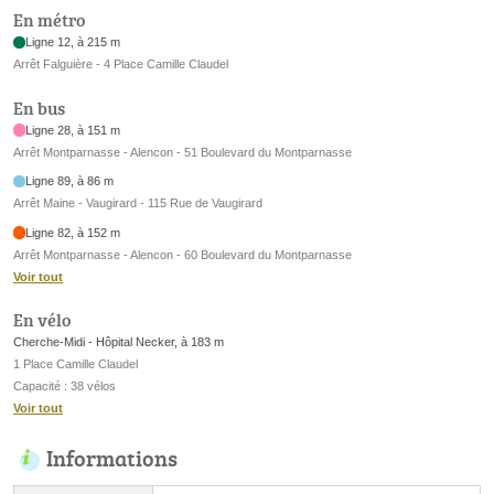
En métro
Ligne 12, à 215 m
Arrêt Falguière - 4 Place Camille Claudel
En bus
Ligne 28, à 151 m
Arrêt Montparnasse - Alencon - 51 Boulevard du Montparnasse
Ligne 89, à 86 m
Arrêt Maine - Vaugirard - 115 Rue de Vaugirard
Ligne 82, à 152 m
Arrêt Montparnasse - Alencon - 60 Boulevard du Montparnasse
Voir tout
En vélo
Cherche-Midi - Hôpital Necker, à 183 m
1 Place Camille Claudel
Capacité : 38 vélos
Voir tout
Informations