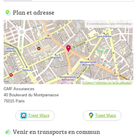
Plan et adresse
© contributeurs OpenStreetMap
Corriger l’adresse ou la localisation
GMF Assurances
40 Boulevard du Montparnasse
75015 Paris
Trajet Waze
Trajet Maps
Venir en transports en commun