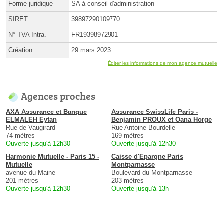
Forme juridique
SA à conseil d'administration
SIRET
39897290109770
N° TVA Intra.
FR19398972901
Création
29 mars 2023
Éditer les informations de mon agence mutuelle
Agences proches
AXA Assurance et Banque
Assurance SwissLife Paris -
ELMALEH Eytan
Benjamin PROUX et Oana Horge
Rue de Vaugirard
Rue Antoine Bourdelle
74 mètres
169 mètres
Ouverte jusqu'à 12h30
Ouverte jusqu'à 12h30
Harmonie Mutuelle - Paris 15 -
Caisse d'Epargne Paris
Mutuelle
Montparnasse
avenue du Maine
Boulevard du Montparnasse
201 mètres
203 mètres
Ouverte jusqu'à 12h30
Ouverte jusqu'à 13h