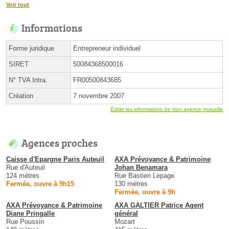
Voir tout
Informations
Forme juridique
Entrepreneur individuel
SIRET
50084368500016
N° TVA Intra.
FR00500843685
Création
7 novembre 2007
Éditer les informations de mon agence mutuelle
Agences proches
Caisse d'Epargne Paris Auteuil
AXA Prévoyance & Patrimoine
Rue d'Auteuil
Johan Benamara
124 mètres
Rue Bastien Lepage
Fermée, ouvre à 9h15
130 mètres
Fermée, ouvre à 9h
AXA Prévoyance & Patrimoine
AXA GALTIER Patrice Agent
Diane Pringalle
général
Rue Poussin
Mozart