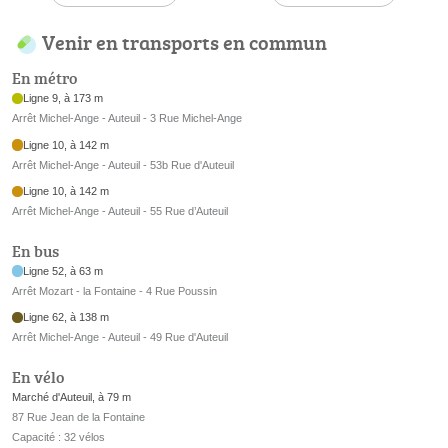
Venir en transports en commun
En métro
Ligne 9, à 173 m
Arrêt Michel-Ange - Auteuil - 3 Rue Michel-Ange
Ligne 10, à 142 m
Arrêt Michel-Ange - Auteuil - 53b Rue d'Auteuil
Ligne 10, à 142 m
Arrêt Michel-Ange - Auteuil - 55 Rue d’Auteuil
En bus
Ligne 52, à 63 m
Arrêt Mozart - la Fontaine - 4 Rue Poussin
Ligne 62, à 138 m
Arrêt Michel-Ange - Auteuil - 49 Rue d'Auteuil
En vélo
Marché d'Auteuil, à 79 m
87 Rue Jean de la Fontaine
Capacité : 32 vélos