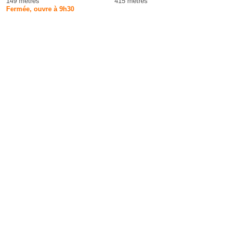
149 mètres
415 mètres
Fermée, ouvre à 9h30