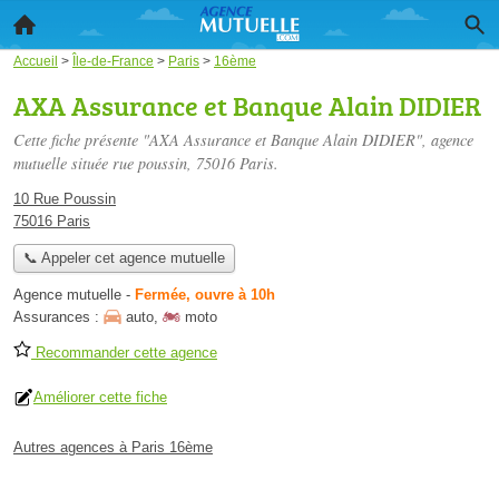
Accueil
>
Île-de-France
>
Paris
>
16ème
AXA Assurance et Banque Alain DIDIER
Cette fiche présente "AXA Assurance et Banque Alain DIDIER", agence
mutuelle située
rue poussin
, 75016 Paris.
10 Rue Poussin
75016 Paris
📞 Appeler cet agence mutuelle
Agence mutuelle
-
Fermée, ouvre à 10h
Assurances :
auto
,
moto
Recommander cette agence
Améliorer cette fiche
Autres agences à Paris 16ème