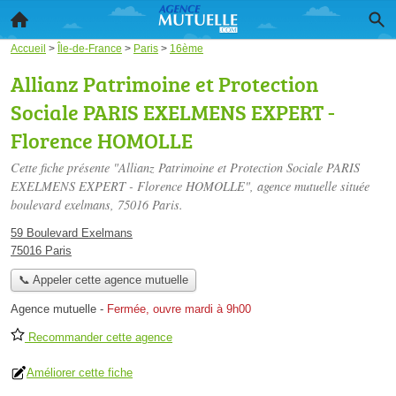
Accueil
>
Île-de-France
>
Paris
>
16ème
Allianz Patrimoine et Protection
Sociale PARIS EXELMENS EXPERT -
Florence HOMOLLE
Cette fiche présente "Allianz Patrimoine et Protection Sociale PARIS
EXELMENS EXPERT - Florence HOMOLLE", agence mutuelle située
boulevard exelmans
, 75016 Paris.
59 Boulevard Exelmans
75016 Paris
📞 Appeler cette agence mutuelle
Agence mutuelle
-
Fermée, ouvre mardi à 9h00
Recommander cette agence
Améliorer cette fiche