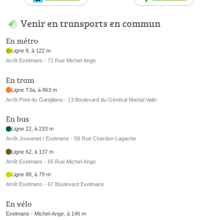
Venir en transports en commun
En métro
Ligne 9, à 122 m
Arrêt Exelmans - 71 Rue Michel-Ange
En tram
Ligne T3a, à 863 m
Arrêt Pont du Garigliano - 13 Boulevard du Général Martial Valin
En bus
Ligne 22, à 233 m
Arrêt Jouvenet / Exelmens - 58 Rue Chardon-Lagache
Ligne 62, à 137 m
Arrêt Exelmans - 65 Rue Michel-Ange
Ligne 88, à 79 m
Arrêt Exelmans - 67 Boulevard Exelmans
En vélo
Exelmans - Michel-Ange, à 146 m