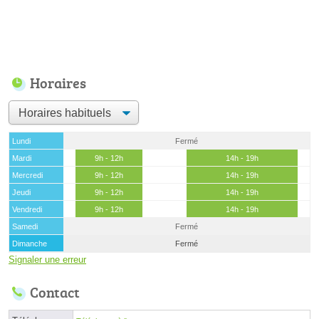
Horaires
Lundi
Fermé
Mardi
9h - 12h
14h - 19h
Mercredi
9h - 12h
14h - 19h
Jeudi
9h - 12h
14h - 19h
Vendredi
9h - 12h
14h - 19h
Samedi
Fermé
Dimanche
Fermé
Signaler une erreur
Contact