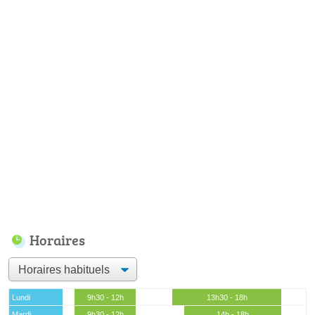
Horaires
Lundi
9h30 - 12h
13h30 - 18h
Mardi
9h30 - 12h
14h - 18h