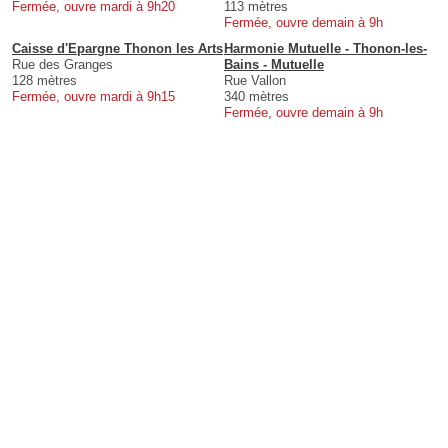
Fermée, ouvre mardi à 9h20
113 mètres
Fermée, ouvre demain à 9h
Caisse d'Epargne Thonon les Arts
Harmonie Mutuelle - Thonon-les-
Rue des Granges
Bains - Mutuelle
128 mètres
Rue Vallon
Fermée, ouvre mardi à 9h15
340 mètres
Fermée, ouvre demain à 9h