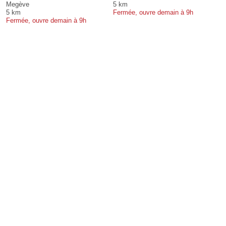
Megève
5 km
5 km
Fermée, ouvre demain à 9h
Fermée, ouvre demain à 9h