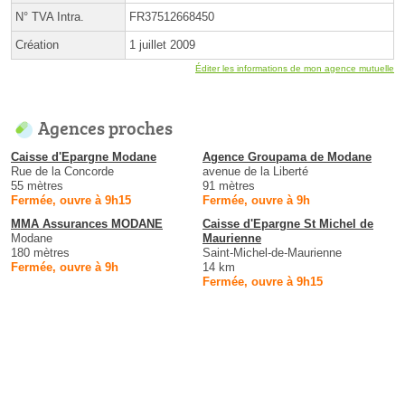
N° TVA Intra.
FR37512668450
Création
1 juillet 2009
Éditer les informations de mon agence mutuelle
Agences proches
Caisse d'Epargne Modane
Agence Groupama de Modane
Rue de la Concorde
avenue de la Liberté
55 mètres
91 mètres
Fermée, ouvre à 9h15
Fermée, ouvre à 9h
MMA Assurances MODANE
Caisse d'Epargne St Michel de
Modane
Maurienne
180 mètres
Saint-Michel-de-Maurienne
Fermée, ouvre à 9h
14 km
Fermée, ouvre à 9h15