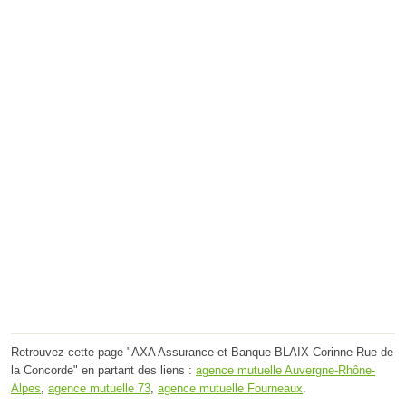
Retrouvez cette page "AXA Assurance et Banque BLAIX Corinne Rue de
la Concorde" en partant des liens :
agence mutuelle Auvergne-Rhône-
Alpes
,
agence mutuelle 73
,
agence mutuelle Fourneaux
.