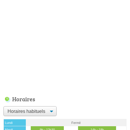
Horaires
Lundi
Fermé
Mardi
9h - 12h30
14h - 18h