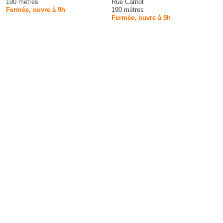
190 mètres
Rue Carnot
Fermée, ouvre à 9h
190 mètres
Fermée, ouvre à 9h