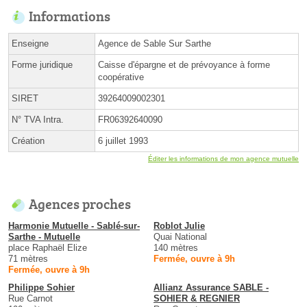
Informations
Enseigne
Agence de Sable Sur Sarthe
Forme juridique
Caisse d'épargne et de prévoyance à forme
coopérative
SIRET
39264009002301
N° TVA Intra.
FR06392640090
Création
6 juillet 1993
Éditer les informations de mon agence mutuelle
Agences proches
Harmonie Mutuelle - Sablé-sur-
Roblot Julie
Sarthe - Mutuelle
Quai National
place Raphaël Elize
140 mètres
71 mètres
Fermée, ouvre à 9h
Fermée, ouvre à 9h
Philippe Sohier
Allianz Assurance SABLE -
Rue Carnot
SOHIER & REGNIER