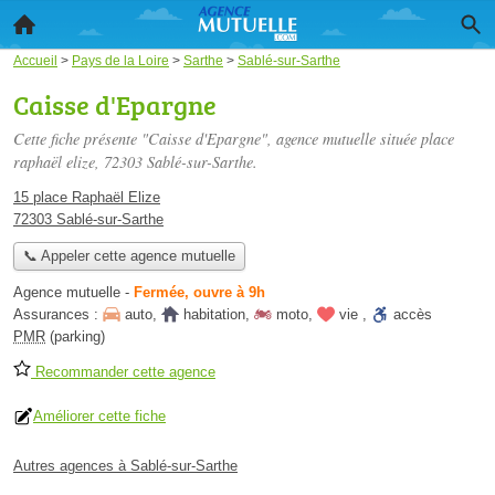
Accueil
>
Pays de la Loire
>
Sarthe
>
Sablé-sur-Sarthe
Caisse d'Epargne
Cette fiche présente "Caisse d'Epargne", agence mutuelle située
place
raphaël elize
, 72303 Sablé-sur-Sarthe.
15 place Raphaël Elize
72303 Sablé-sur-Sarthe
📞 Appeler cette agence mutuelle
Agence mutuelle
-
Fermée, ouvre à 9h
Assurances :
auto
,
habitation
,
moto
,
vie
,
accès
PMR
(parking)
Recommander cette agence
Améliorer cette fiche
Autres agences à Sablé-sur-Sarthe