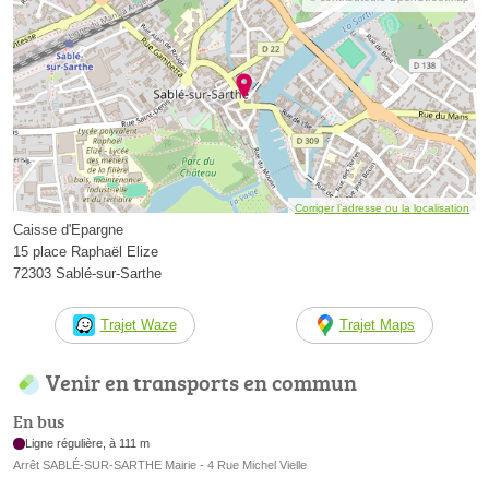
Corriger l’adresse ou la localisation
Caisse d'Epargne
15 place Raphaël Elize
72303 Sablé-sur-Sarthe
Trajet Waze
Trajet Maps
Venir en transports en commun
En bus
Ligne régulière, à 111 m
Arrêt SABLÉ-SUR-SARTHE Mairie - 4 Rue Michel Vielle