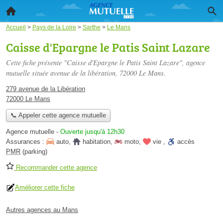
Accueil
>
Pays de la Loire
>
Sarthe
>
Le Mans
Caisse d'Epargne le Patis Saint Lazare
Cette fiche présente "Caisse d'Epargne le Patis Saint Lazare", agence
mutuelle située
avenue de la libération
, 72000 Le Mans.
279 avenue de la Libération
72000 Le Mans
📞 Appeler cette agence mutuelle
Agence mutuelle
-
Ouverte jusqu'à 12h30
Assurances :
auto
,
habitation
,
moto
,
vie
,
accès
PMR
(parking)
Recommander cette agence
Améliorer cette fiche
Autres agences au Mans