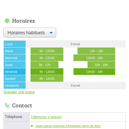
Horaires
Lundi
Fermé
Mardi
9h - 12h30
14h - 18h
Mercredi
9h - 12h30
13h30 - 18h
Jeudi
9h - 12h
15h - 18h
Vendredi
9h - 12h30
13h30 - 18h
Samedi
9h - 12h30
Dimanche
Fermé
Signaler une erreur
Contact
Téléphone
Téléphoner à l'agence
www.caisse-epargne.fr/bretagne-pays-de-loire