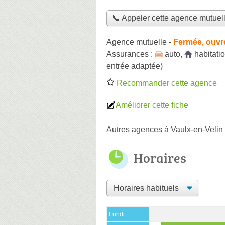
📞 Appeler cette agence mutuel
Agence mutuelle
-
Fermée, ouvr
Assurances :
auto
,
habitati
entrée adaptée)
Recommander cette agence
Améliorer cette fiche
Autres agences à Vaulx-en-Velin
Horaires
Lundi