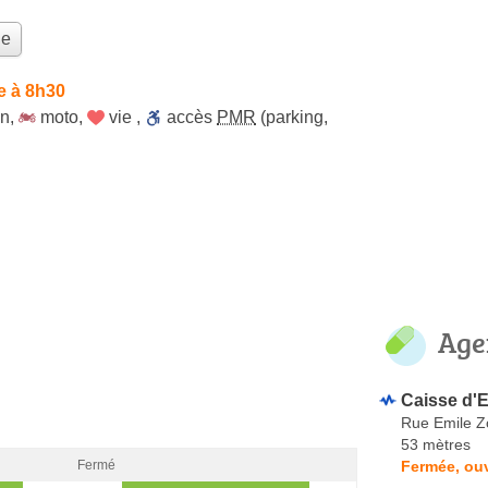
le
e à 8h30
on
,
moto
,
vie
,
accès
PMR
(parking,
Age
Caisse d'E
Rue Emile Z
53 mètres
Fermée, ou
Fermé