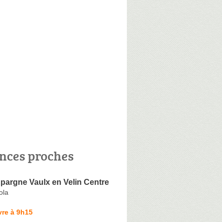
nces proches
pargne Vaulx en Velin Centre
ola
vre à 9h15