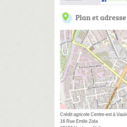
Plan et adresse
Crédit agricole Centre-est à Vaul
16 Rue Emile Zola