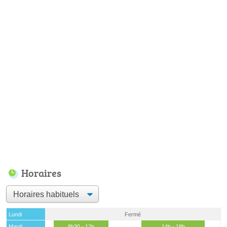
Horaires
Lundi
Fermé
Mardi
8h30 - 12h
14h - 18h