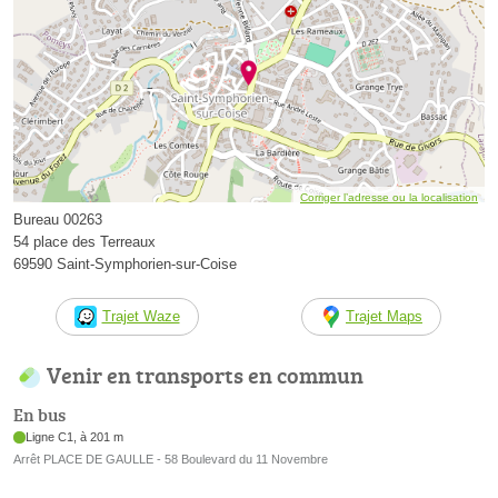
Corriger l’adresse ou la localisation
Bureau 00263
54 place des Terreaux
69590 Saint-Symphorien-sur-Coise
Trajet Waze
Trajet Maps
Venir en transports en commun
En bus
Ligne C1, à 201 m
Arrêt PLACE DE GAULLE - 58 Boulevard du 11 Novembre