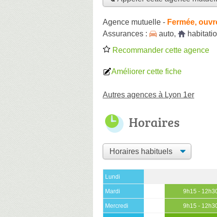
Agence mutuelle
-
Fermée, ouvr
Assurances :
auto
,
habitati
Recommander cette agence
Améliorer cette fiche
Autres agences à Lyon 1er
Horaires
Lundi
Mardi
9h15 - 12h3
Mercredi
9h15 - 12h3