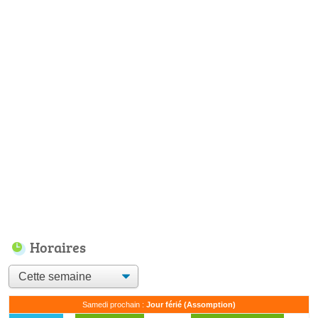
Horaires
Samedi prochain :
Jour férié (Assomption)