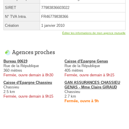
SIRET
77983836603022
N° TVA Intra.
FR46779838366
Création
1 janvier 2010
Éditer les informations de mon agence mutuelle
Agences proches
Bureau 00619
Caisse d'Epargne Genas
Rue de la République
Rue de la République
360 mètres
405 mètres
Fermée, ouvre demain à 8h30
Fermée, ouvre demain à 9h15
Caisse d'Epargne Chassieu
GAN ASSURANCES CHASSIEU
Chassieu
GENAS - Mme Claire GIRAUD
2.5 km
Chassieu
Fermée, ouvre demain à 9h15
2.7 km
Fermée, ouvre à 9h