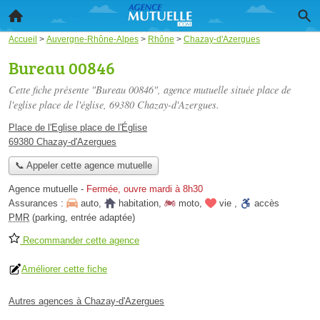
Accueil
>
Auvergne-Rhône-Alpes
>
Rhône
>
Chazay-d'Azergues
Bureau 00846
Cette fiche présente "Bureau 00846", agence mutuelle située
place de
l'eglise place de l'église
, 69380 Chazay-d'Azergues.
Place de l'Eglise place de l'Église
69380 Chazay-d'Azergues
📞 Appeler cette agence mutuelle
Agence mutuelle
-
Fermée, ouvre mardi à 8h30
Assurances :
auto
,
habitation
,
moto
,
vie
,
accès
PMR
(parking, entrée adaptée)
Recommander cette agence
Améliorer cette fiche
Autres agences à Chazay-d'Azergues