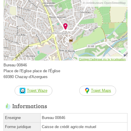
© contributeurs OpenStreetMap
Corriger l’adresse ou la localisation
Bureau 00846
Place de l'Eglise place de l'Église
69380 Chazay-d'Azergues
Trajet Waze
Trajet Maps
Informations
Enseigne
Bureau 00846
Forme juridique
Caisse de crédit agricole mutuel