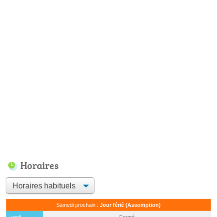
Horaires
Samedi prochain :
Jour férié (Assomption)
Lundi
Fermé