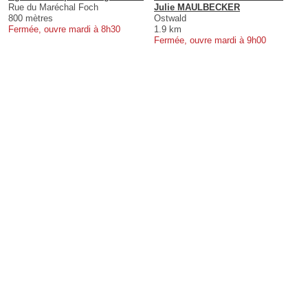
Rue du Maréchal Foch
Julie MAULBECKER
800 mètres
Ostwald
Fermée, ouvre mardi à 8h30
1.9 km
Fermée, ouvre mardi à 9h00