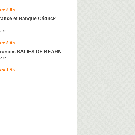
re à 9h
ance et Banque Cédrick
éarn
re à 9h
rances SALIES DE BEARN
éarn
re à 9h