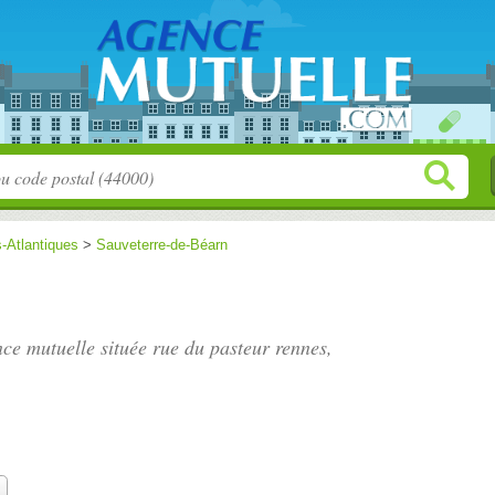
-Atlantiques
>
Sauveterre-de-Béarn
nce mutuelle située
rue du pasteur rennes
,