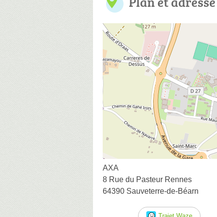
Plan et adresse
AXA
8 Rue du Pasteur Rennes
64390 Sauveterre-de-Béarn
Trajet Waze